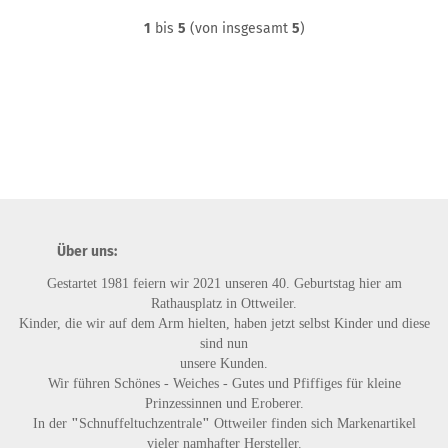
1
bis
5
(von insgesamt
5
)
Über uns:
Gestartet 1981 feiern wir 2021 unseren 40. Geburtstag hier am
Rathausplatz in Ottweiler.
Kinder, die wir auf dem Arm hielten, haben jetzt selbst Kinder und diese
sind nun
unsere Kunden.
Wir führen
Schönes - Weiches - Gutes
und
Pfiffiges
für kleine
Prinzessinnen und Eroberer.
In der
"
Schnuffeltuchzentrale
"
Ottweiler finden sich Markenartikel
vieler namhafter Hersteller.