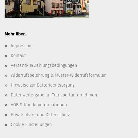
Mehr über...
Impressum
Kontakt
Versand- & Zahlungsbedingungen
Widerrufsbelehrung & Muster-Widerrufsformular
Hinweise zur Batterieentsorgung
Datenweitergabe an Transportunternehmen
AGB & Kundeninformationen
Privatsphäre und Datenschutz
Cookie Einstellungen