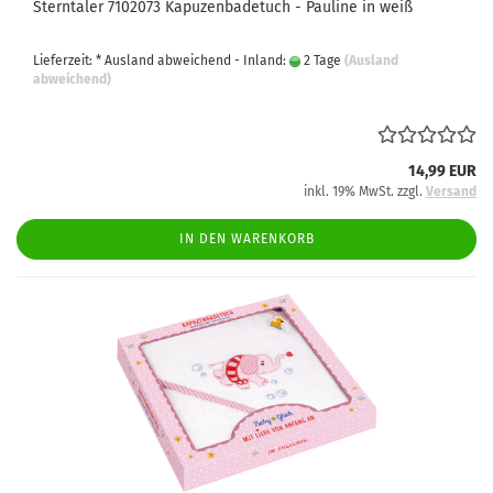
Sterntaler 7102073 Kapuzenbadetuch - Pauline in weiß
Lieferzeit: * Ausland abweichend - Inland:
2 Tage
(Ausland
abweichend)
14,99 EUR
inkl. 19% MwSt. zzgl.
Versand
IN DEN WARENKORB