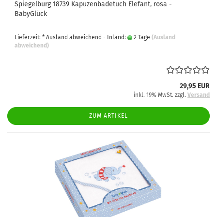
Spiegelburg 18739 Kapuzenbadetuch Elefant, rosa -
BabyGlück
Lieferzeit: * Ausland abweichend - Inland:
2 Tage
(Ausland
abweichend)
29,95 EUR
inkl. 19% MwSt. zzgl.
Versand
ZUM ARTIKEL