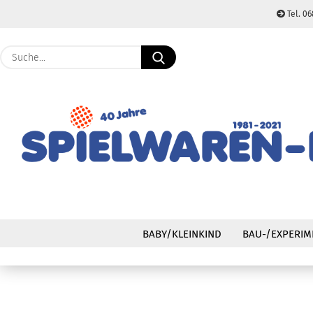
Tel. 06
Suche...
BABY/KLEINKIND
BAU-/EXPERIM