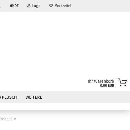
DE
Login
Merkzettel
Suche...
Ihr Warenkorb
0,00 EUR
?
/PLÜSCH
WEITERE
lüschtiere