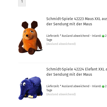
1
Schmidt-Spiele 42223 Maus XXL au
der Sendung mit der Maus
Lieferzeit: * Ausland abweichend - Inland:
2
Tage
(Ausland abweichend)
Schmidt-Spiele 42224 Elefant XXL 
der Sendung mit der Maus
Lieferzeit: * Ausland abweichend - Inland:
2
Tage
(Ausland abweichend)