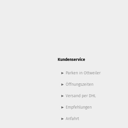
Kundenservice
► Parken in Ottweiler
► Öffnungszeiten
► Versand per DHL
► Empfehlungen
► Anfahrt