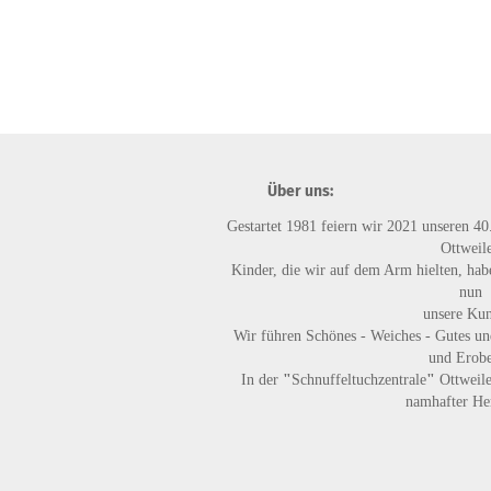
Über uns:
Gestartet 1981 feiern wir 2021 unseren 40
Ottweile
Kinder, die wir auf dem Arm hielten, habe
nun
unsere Ku
Wir führen
Schönes - Weiches - Gutes
un
und Erobe
In der
"
Schnuffeltuchzentrale
"
Ottweile
namhafter Her