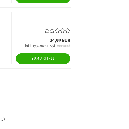
24,99 EUR
inkl. 19% MwSt. zzgl.
Versand
ZUM ARTIKEL
t
3
)