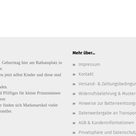
Mehr über...
. Geburtstag hier am Rathausplatz in
Impressum
r.
Kontakt
n jetzt selbst Kinder und diese sind
Versand- & Zahlungsbedingu
nden.
d
Pfiffiges
für kleine Prinzessinnen
Widerrufsbelehrung & Muster
rer.
Hinweise zur Batterieentsorg
r finden sich Markenartikel vieler
steller.
Datenweitergabe an Transpo
AGB & Kundeninformationen
Privatsphäre und Datenschut