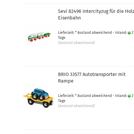
Sevi 82496 Intercityzug für die Hol
Eisenbahn
Lieferzeit: * Ausland abweichend - Inland:
2
Tage
(Ausland abweichend)
BRIO 33577 Autotransporter mit
Rampe
Lieferzeit: * Ausland abweichend - Inland:
2
Tage
(Ausland abweichend)