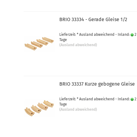
BRIO 33334 - Gerade Gleise 1/2
Lieferzeit: * Ausland abweichend - Inland:
2
Tage
(Ausland abweichend)
BRIO 33337 Kurze gebogene Gleise
Lieferzeit: * Ausland abweichend - Inland:
2
Tage
(Ausland abweichend)