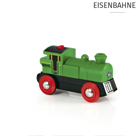
EISENBAHN