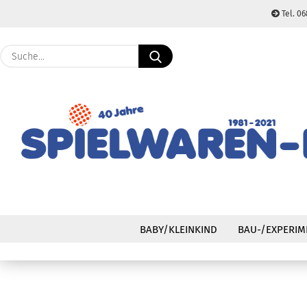
Tel. 06
Suche...
BABY/KLEINKIND
BAU-/EXPERIM