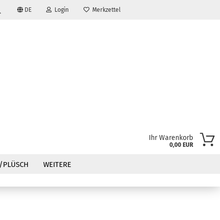
DE
Login
Merkzettel
Suche...
Ihr Warenkorb
0,00 EUR
?
/PLÜSCH
WEITERE