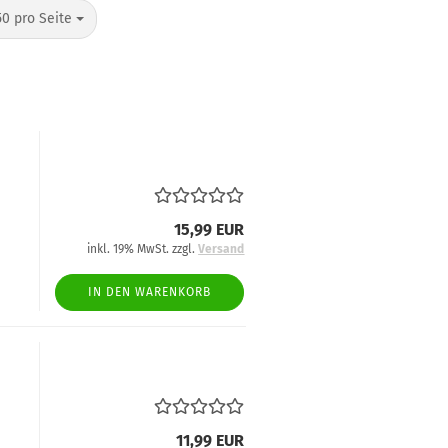
pro Seite
50 pro Seite
15,99 EUR
inkl. 19% MwSt. zzgl.
Versand
IN DEN WARENKORB
11,99 EUR