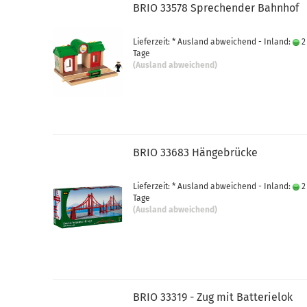
BRIO 33578 Sprechender Bahnhof
Lieferzeit: * Ausland abweichend - Inland:
2
Tage
(Ausland abweichend)
BRIO 33683 Hängebrücke
Lieferzeit: * Ausland abweichend - Inland:
2
Tage
(Ausland abweichend)
BRIO 33319 - Zug mit Batterielok