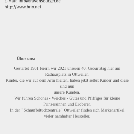
E-Mail: info@ravensburger.de
http://www.brio.net
Über uns:
Gestartet 1981 feiern wir 2021 unseren 40. Geburtstag hier am
Rathausplatz in Ottweiler.
Kinder, die wir auf dem Arm hielten, haben jetzt selbst Kinder und diese
sind nun
unsere Kunden.
Wir führen
Schönes - Weiches - Gutes
und
Pfiffiges
für kleine
Prinzessinnen und Eroberer.
In der
"
Schnuffeltuchzentrale
"
Ottweiler finden sich Markenartikel
vieler namhafter Hersteller.