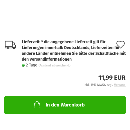
Lieferzeit: * die angegebene Lieferzeit gilt für
A
Lieferungen innerhalb Deutschlands, Lieferzeiten für
d
andere Länder entnehmen Sie bitte der Schaltfläche mit
den Versandinformationen
M
2 Tage
(Ausland abweichend)
11,99 EUR
inkl. 19% MwSt. zzgl.
Versand
In den Warenkorb