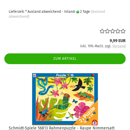
Lieferzeit: * Ausland abweichend - Inland:
2 Tage
(Ausland
abweichend)
9,99 EUR
inkl. 19% MwSt. zzgl.
Versand
ZUM ARTIKEL
Schmidt-Spiele 56813 Rahmenpuzzle - Raupe Nimmersatt