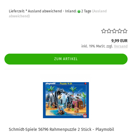
Lieferzeit: * Ausland abweichend - Inland:
2 Tage
(Ausland
abweichend)
9,99 EUR
inkl. 19% MwSt. zzgl.
Versand
ZUM ARTIKEL
Schmidt-Spiele 56796 Rahmenpuzzle 2 Stück - Playmobil