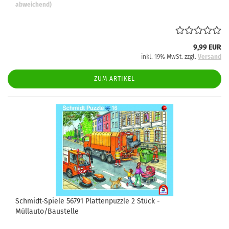
abweichend)
9,99 EUR
inkl. 19% MwSt. zzgl.
Versand
ZUM ARTIKEL
Schmidt-Spiele 56791 Plattenpuzzle 2 Stück -
Müllauto/Baustelle