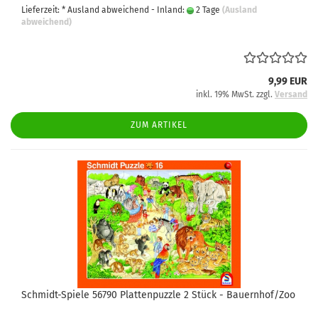
Lieferzeit: * Ausland abweichend - Inland:
2 Tage
(Ausland
abweichend)
9,99 EUR
inkl. 19% MwSt. zzgl.
Versand
ZUM ARTIKEL
Schmidt-Spiele 56790 Plattenpuzzle 2 Stück - Bauernhof/Zoo