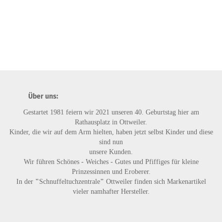
Über uns:
Gestartet 1981 feiern wir 2021 unseren 40. Geburtstag hier am
Rathausplatz in Ottweiler.
Kinder, die wir auf dem Arm hielten, haben jetzt selbst Kinder und diese
sind nun
unsere Kunden.
Wir führen
Schönes - Weiches - Gutes
und
Pfiffiges
für kleine
Prinzessinnen und Eroberer.
In der
"
Schnuffeltuchzentrale
"
Ottweiler finden sich Markenartikel
vieler namhafter Hersteller.