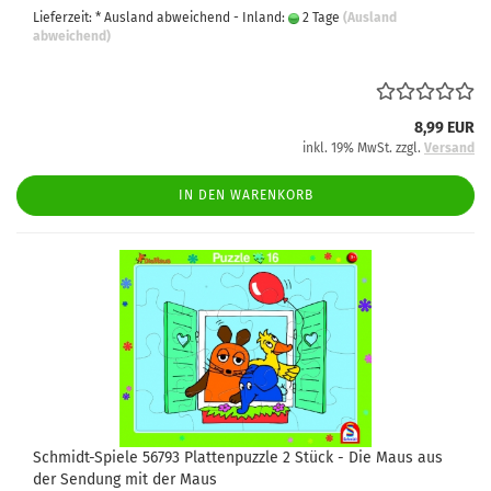
Lieferzeit: * Ausland abweichend - Inland:
2 Tage
(Ausland
abweichend)
8,99 EUR
inkl. 19% MwSt. zzgl.
Versand
IN DEN WARENKORB
Schmidt-Spiele 56793 Plattenpuzzle 2 Stück - Die Maus aus
der Sendung mit der Maus