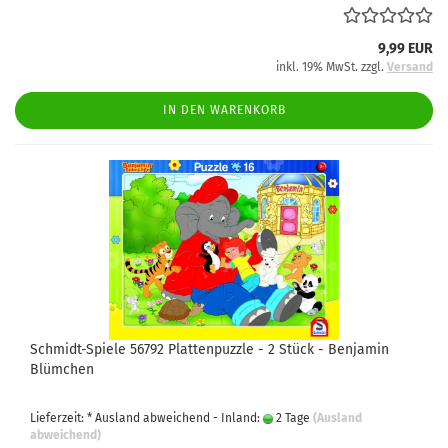
9,99 EUR
inkl. 19% MwSt. zzgl.
Versand
IN DEN WARENKORB
Schmidt-Spiele 56792 Plattenpuzzle - 2 Stück - Benjamin
Blümchen
Lieferzeit: * Ausland abweichend - Inland:
2 Tage
(Ausland
abweichend)