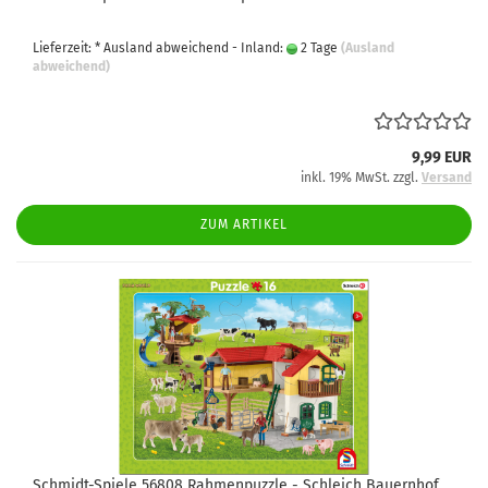
Lieferzeit: * Ausland abweichend - Inland:
2 Tage
(Ausland
abweichend)
9,99 EUR
inkl. 19% MwSt. zzgl.
Versand
ZUM ARTIKEL
Schmidt-Spiele 56808 Rahmenpuzzle - Schleich Bauernhof