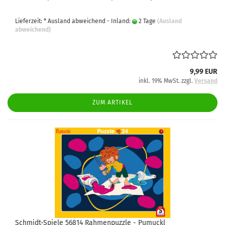
Lieferzeit: * Ausland abweichend - Inland:
2 Tage
(Ausland
abweichend)
9,99 EUR
inkl. 19% MwSt. zzgl.
Versand
ZUM ARTIKEL
Schmidt-Spiele 56814 Rahmenpuzzle - Pumuckl