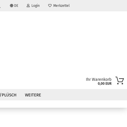
DE
Login
Merkzettel
Suche...
Ihr Warenkorb
0,00 EUR
?
/PLÜSCH
WEITERE