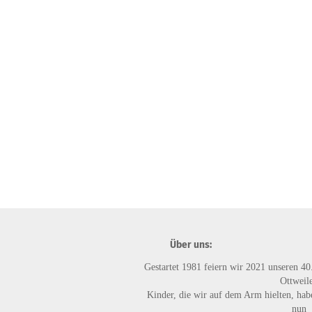
Über uns:
Gestartet 1981 feiern wir 2021 unseren 40
Ottweile
Kinder, die wir auf dem Arm hielten, habe
nun