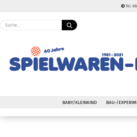
Tel. 06
Suche...
BABY/KLEINKIND
BAU-/EXPERIM