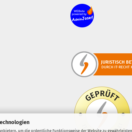
Technologien
nbietern, um die ordentliche Funktionsweise der Website zu gewährleisten