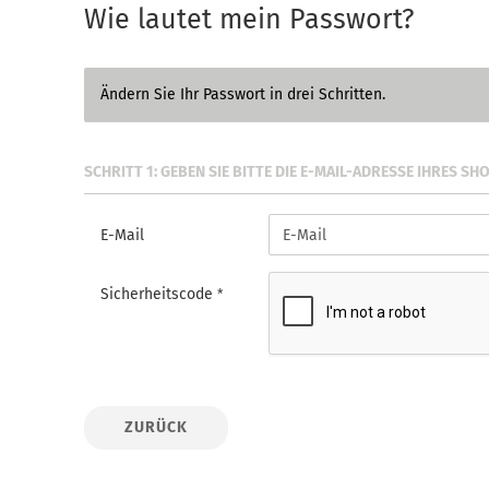
Wie lautet mein Passwort?
Ändern Sie Ihr Passwort in drei Schritten.
SCHRITT 1: GEBEN SIE BITTE DIE E-MAIL-ADRESSE IHRES SH
E-Mail
Sicherheitscode
ZURÜCK