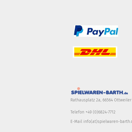
Rathausplatz 2a, 66564 Ottweiler
Telefon +49 (0)6824-7712
E-Mail info(at)spielwaren-barth.