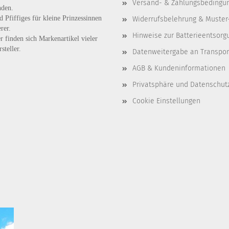
Versand- & Zahlungsbedingu
nden.
d
Pfiffiges
für kleine Prinzessinnen
Widerrufsbelehrung & Muster
rer.
Hinweise zur Batterieentsorg
r finden sich Markenartikel vieler
steller.
Datenweitergabe an Transpo
AGB & Kundeninformationen
Privatsphäre und Datenschut
Cookie Einstellungen