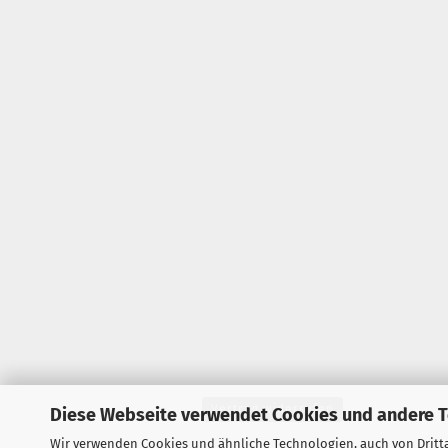
Vertrag widerrufen
Diese Webseite verwendet Cookies und andere 
Wir verwenden Cookies und ähnliche Technologien, auch von Dritta