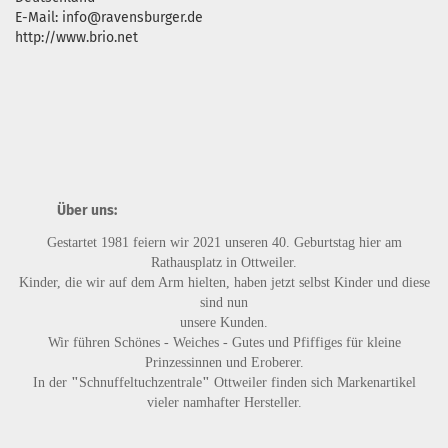
E-Mail: info@ravensburger.de
http://www.brio.net
Über uns:
Gestartet 1981 feiern wir 2021 unseren 40. Geburtstag hier am
Rathausplatz in Ottweiler.
Kinder, die wir auf dem Arm hielten, haben jetzt selbst Kinder und diese
sind nun
unsere Kunden.
Wir führen
Schönes - Weiches - Gutes
und
Pfiffiges
für kleine
Prinzessinnen und Eroberer.
In der
"
Schnuffeltuchzentrale
"
Ottweiler finden sich Markenartikel
vieler namhafter Hersteller.