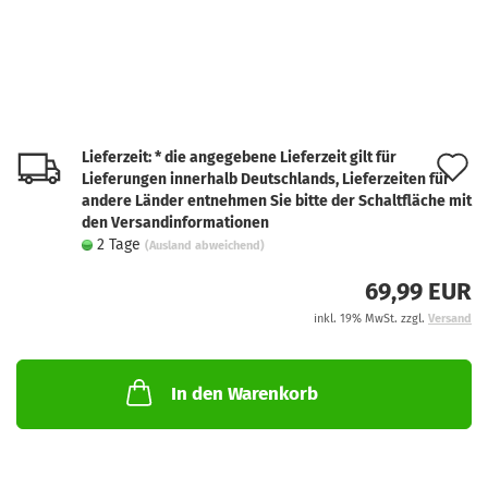
Lieferzeit: * die angegebene Lieferzeit gilt für
A
Lieferungen innerhalb Deutschlands, Lieferzeiten für
d
andere Länder entnehmen Sie bitte der Schaltfläche mit
den Versandinformationen
M
2 Tage
(Ausland abweichend)
69,99 EUR
inkl. 19% MwSt. zzgl.
Versand
In den Warenkorb