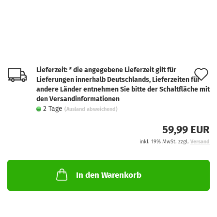
Lieferzeit: * die angegebene Lieferzeit gilt für
A
Lieferungen innerhalb Deutschlands, Lieferzeiten für
d
andere Länder entnehmen Sie bitte der Schaltfläche mit
den Versandinformationen
M
2 Tage
(Ausland abweichend)
59,99 EUR
inkl. 19% MwSt. zzgl.
Versand
In den Warenkorb