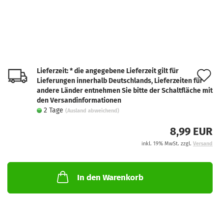
Lieferzeit: * die angegebene Lieferzeit gilt für
A
Lieferungen innerhalb Deutschlands, Lieferzeiten für
d
andere Länder entnehmen Sie bitte der Schaltfläche mit
den Versandinformationen
M
2 Tage
(Ausland abweichend)
8,99 EUR
inkl. 19% MwSt. zzgl.
Versand
In den Warenkorb