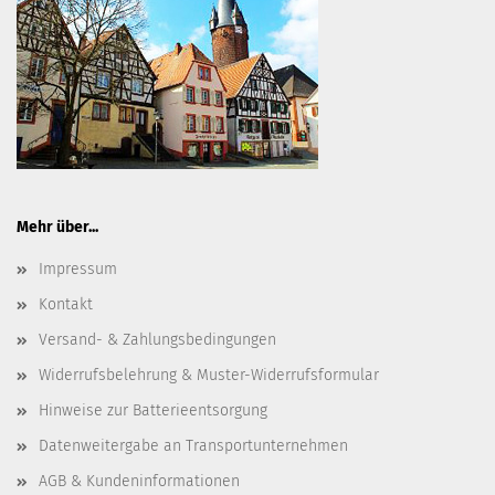
Mehr über...
Impressum
Kontakt
Versand- & Zahlungsbedingungen
Widerrufsbelehrung & Muster-Widerrufsformular
Hinweise zur Batterieentsorgung
Datenweitergabe an Transportunternehmen
AGB & Kundeninformationen