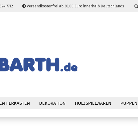
824-7712
Versandkostenfrei ab 30,00 Euro innerhalb Deutschlands
Sprache auswählen
E-Mail
Passwort
Konto erstellen
Passwort vergessen
ENTIERKÄSTEN
DEKORATION
HOLZSPIELWAREN
PUPPEN