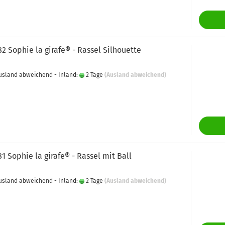
82 Sophie la girafe® - Rassel Silhouette
 Ausland abweichend - Inland:
2 Tage
(Ausland abweichend)
81 Sophie la girafe® - Rassel mit Ball
 Ausland abweichend - Inland:
2 Tage
(Ausland abweichend)