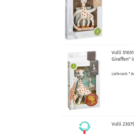
Vulli 5165
Giraffen" 
Lieferzeit: *
Vulli 2307