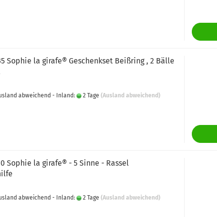
35 Sophie la girafe® Geschenkset Beißring , 2 Bälle
l
 Ausland abweichend - Inland:
2 Tage
(Ausland abweichend)
10 Sophie la girafe® - 5 Sinne - Rassel
ilfe
 Ausland abweichend - Inland:
2 Tage
(Ausland abweichend)