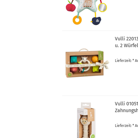
Vulli 2201
u. 2 Würfe
Lieferzeit: *
Vulli 0105
Zahnungsh
Lieferzeit: *