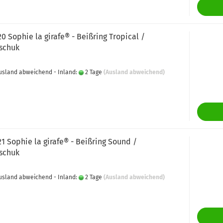
20 Sophie la girafe® - Beißring Tropical /
schuk
 Ausland abweichend - Inland:
2 Tage
(Ausland abweichend)
21 Sophie la girafe® - Beißring Sound /
schuk
 Ausland abweichend - Inland:
2 Tage
(Ausland abweichend)