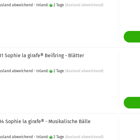
 Ausland abweichend - Inland:
2 Tage
(Ausland abweichend)
01 Sophie la girafe® Beißring - Blätter
 Ausland abweichend - Inland:
2 Tage
(Ausland abweichend)
04 Sophie la girafe® - Musikalische Bälle
 Ausland abweichend - Inland:
2 Tage
(Ausland abweichend)