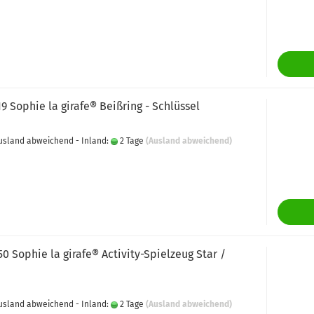
19 Sophie la girafe® Beißring - Schlüssel
 Ausland abweichend - Inland:
2 Tage
(Ausland abweichend)
50 Sophie la girafe® Activity-Spielzeug Star /
 Ausland abweichend - Inland:
2 Tage
(Ausland abweichend)