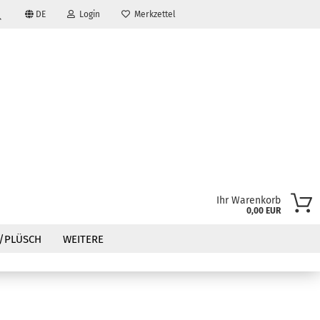
DE
Login
Merkzettel
Suche...
Ihr Warenkorb
0,00 EUR
?
/PLÜSCH
WEITERE