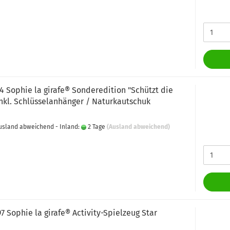
14 Sophie la girafe® Sonderedition "Schützt die
inkl. Schlüsselanhänger / Naturkautschuk
 Ausland abweichend - Inland:
2 Tage
(Ausland abweichend)
97 Sophie la girafe® Activity-Spielzeug Star