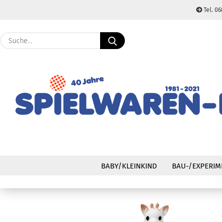
Tel. 06
Suche...
BABY/KLEINKIND
BAU-/EXPERIM