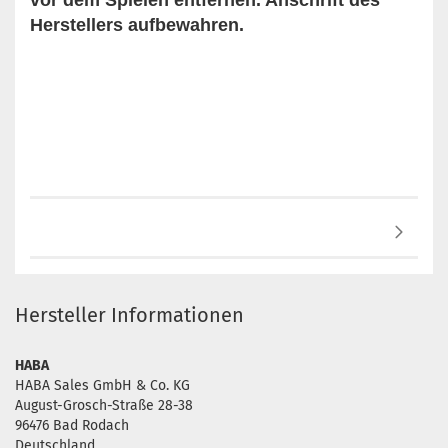
vor dem Spielen entfernen. Anschrift des
Herstellers aufbewahren.
Hersteller Informationen
HABA
HABA Sales GmbH & Co. KG
August-Grosch-Straße 28-38
96476 Bad Rodach
Deutschland