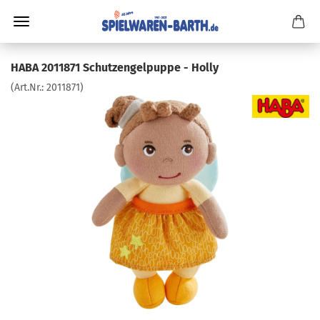
HABA 2011871 Schutzengelpuppe - Holly
(Art.Nr.:
2011871
)