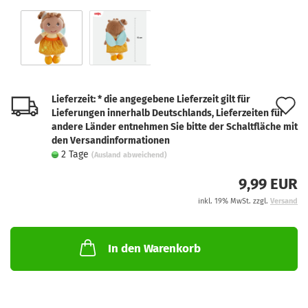
Lieferzeit: * die angegebene Lieferzeit gilt für
A
Lieferungen innerhalb Deutschlands, Lieferzeiten für
d
andere Länder entnehmen Sie bitte der Schaltfläche mit
den Versandinformationen
M
2 Tage
(Ausland abweichend)
9,99 EUR
inkl. 19% MwSt. zzgl.
Versand
In den Warenkorb