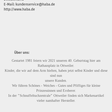
E-Mail: kundenservice@haba.de
http://www.haba.de
Über uns:
Gestartet 1981 feiern wir 2021 unseren 40. Geburtstag hier am
Rathausplatz in Ottweiler.
Kinder, die wir auf dem Arm hielten, haben jetzt selbst Kinder und diese
sind nun
unsere Kunden.
Wir führen
Schönes - Weiches - Gutes
und
Pfiffiges
für kleine
Prinzessinnen und Eroberer.
In der
"
Schnuffeltuchzentrale
"
Ottweiler finden sich Markenartikel
vieler namhafter Hersteller.