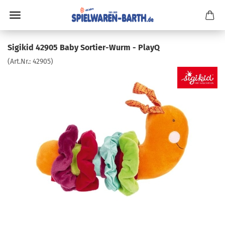
Sigikid 42905 Baby Sortier-Wurm - PlayQ
(Art.Nr.:
42905
)