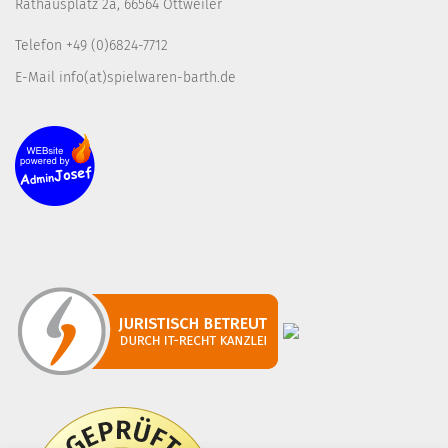
Rathausplatz 2a, 66564 Ottweiler
Telefon +49 (0)6824-7712
E-Mail info(at)spielwaren-barth.de