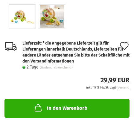
Lieferzeit: * die angegebene Lieferzeit gilt für
A
Lieferungen innerhalb Deutschlands, Lieferzeiten für
d
andere Länder entnehmen Sie bitte der Schaltfläche mit
den Versandinformationen
M
2 Tage
(Ausland abweichend)
29,99 EUR
inkl. 19% MwSt. zzgl.
Versand
In den Warenkorb