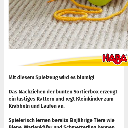
Mit diesem Spielzeug wird es blumig!
Das Nachziehen der bunten Sortierbox erzeugt
ein lustiges Rattern und regt Kleinkinder zum
Krabbeln und Laufen an.
Spielerisch lernen bereits Einjährige Tiere wie
Biene, Marienkäfer und Schmetterling kennen.