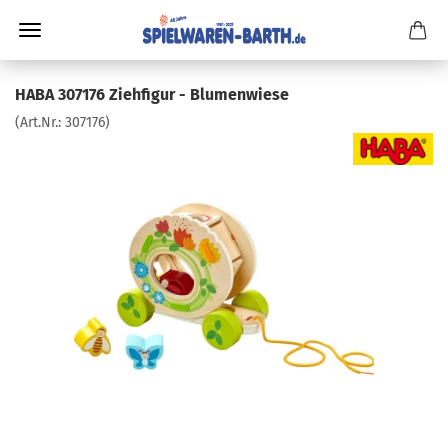
HABA 307176 Ziehfigur - Blumenwiese
(Art.Nr.:
307176
)