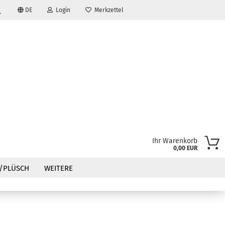
DE
Login
Merkzettel
Suche...
Ihr Warenkorb
0,00 EUR
?
/PLÜSCH
WEITERE