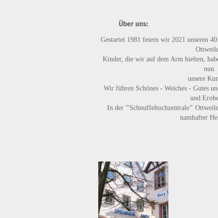
Über uns:
Gestartet 1981 feiern wir 2021 unseren 40
Ottweile
Kinder, die wir auf dem Arm hielten, habe
nun
unsere Ku
Wir führen
Schönes - Weiches - Gutes
un
und Erobe
In der
"
Schnuffeltuchzentrale
"
Ottweile
namhafter Her