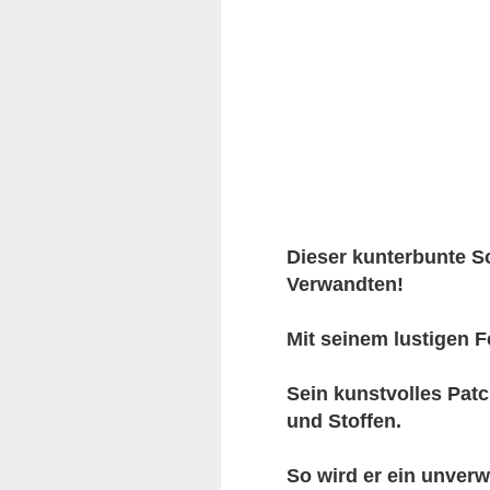
Dieser kunterbunte S
Verwandten!
Mit seinem lustigen F
Sein kunstvolles Patc
und Stoffen.
So wird er ein unver