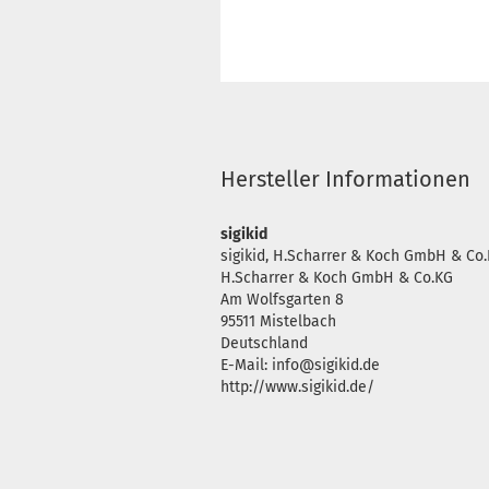
Hersteller Informationen
sigikid
sigikid, H.Scharrer & Koch GmbH & Co.
H.Scharrer & Koch GmbH & Co.KG
Am Wolfsgarten 8
95511 Mistelbach
Deutschland
E-Mail: info@sigikid.de
http://www.sigikid.de/