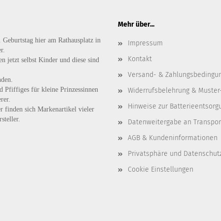
Mehr über...
. Geburtstag hier am Rathausplatz in
Impressum
r.
Kontakt
n jetzt selbst Kinder und diese sind
Versand- & Zahlungsbedingu
nden.
d
Pfiffiges
für kleine Prinzessinnen
Widerrufsbelehrung & Muster
rer.
Hinweise zur Batterieentsorg
r finden sich Markenartikel vieler
steller.
Datenweitergabe an Transpo
AGB & Kundeninformationen
Privatsphäre und Datenschut
Cookie Einstellungen