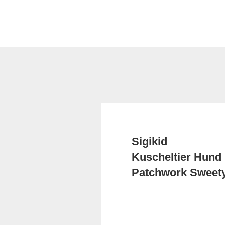
Sigikid
Kuscheltier Hund
Patchwork Sweet