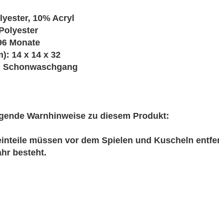
lyester, 10% Acryl
Polyester
96 Monate
): 14 x 14 x 32
im Schonwaschgang
olgende Warnhinweise zu diesem Produkt:
inteile müssen vor dem Spielen und Kuscheln entfe
hr besteht.