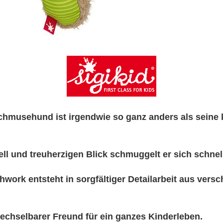
chmusehund ist irgendwie so ganz anders als seine 
ell und treuherzigen Blick schmuggelt er sich schnell
hwork entsteht in sorgfältiger Detailarbeit aus vers
wechselbarer Freund für ein ganzes Kinderleben.