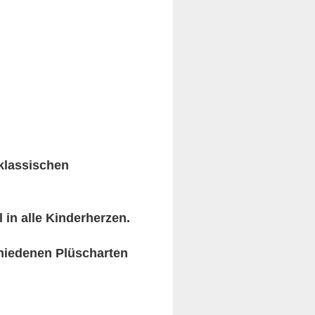
klassischen
 in alle Kinderherzen.
chiedenen Plüscharten