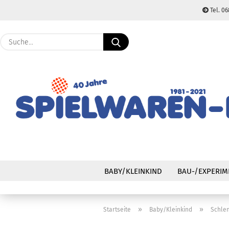
Tel. 06
Suche...
BABY/KLEINKIND
BAU-/EXPERIM
»
»
Startseite
Baby/Kleinkind
Schlen