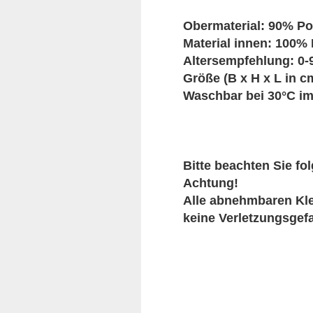
Obermaterial: 90% Po
Material innen: 100% 
Altersempfehlung: 0-
Größe (B x H x L in cm
Waschbar bei 30°C 
Bitte beachten Sie f
Achtung!
Alle abnehmbaren Kle
keine Verletzungsgefa