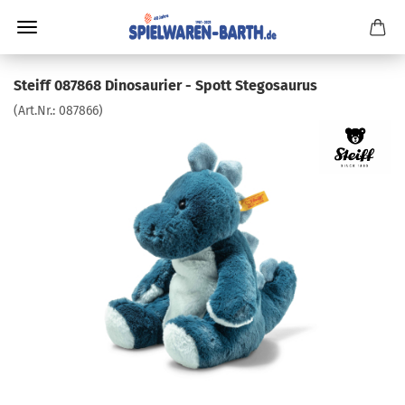
Steiff 087868 Dinosaurier - Spott Stegosaurus
(Art.Nr.:
087866
)