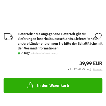
Lieferzeit: * die angegebene Lieferzeit gilt für
A
Lieferungen innerhalb Deutschlands, Lieferzeiten für
d
andere Länder entnehmen Sie bitte der Schaltfläche mit
den Versandinformationen
M
2 Tage
(Ausland abweichend)
39,99 EUR
inkl. 19% MwSt. zzgl.
Versand
In den Warenkorb