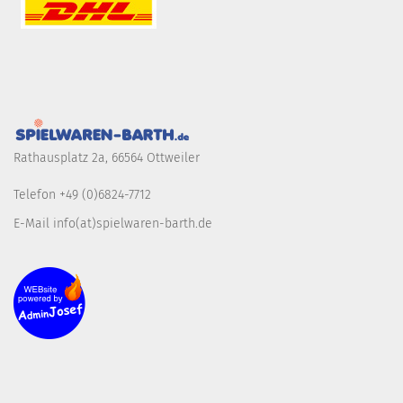
Rathausplatz 2a, 66564 Ottweiler
Telefon +49 (0)6824-7712
E-Mail info(at)spielwaren-barth.de