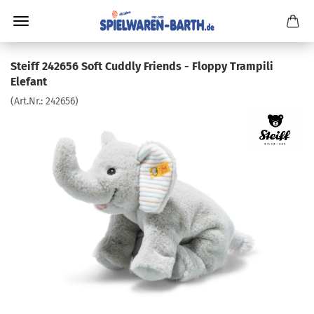
Steiff 242656 Soft Cuddly Friends - Floppy Trampili
Elefant
(Art.Nr.:
242656
)