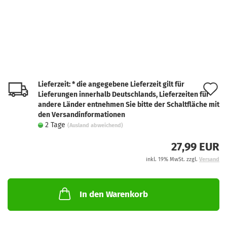
Lieferzeit: * die angegebene Lieferzeit gilt für
A
Lieferungen innerhalb Deutschlands, Lieferzeiten für
d
andere Länder entnehmen Sie bitte der Schaltfläche mit
den Versandinformationen
M
2 Tage
(Ausland abweichend)
27,99 EUR
inkl. 19% MwSt. zzgl.
Versand
In den Warenkorb