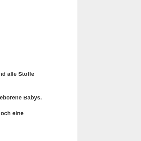
d alle Stoffe
geborene Babys.
noch eine