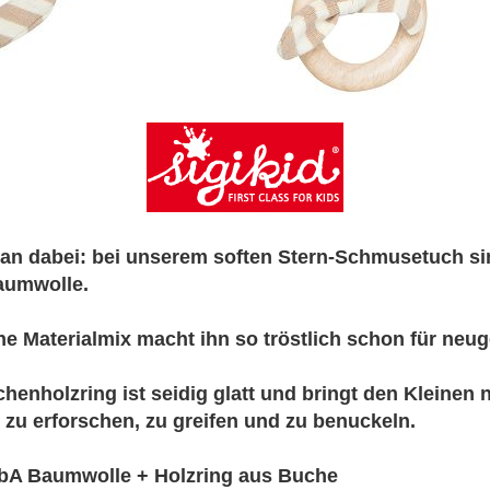
an dabei: bei unserem soften Stern-Schmusetuch sin
Baumwolle.
e Materialmix macht ihn so tröstlich schon für neu
henholzring ist seidig glatt und bringt den Kleinen 
 zu erforschen, zu greifen und zu benuckeln.
kbA Baumwolle + Holzring aus Buche