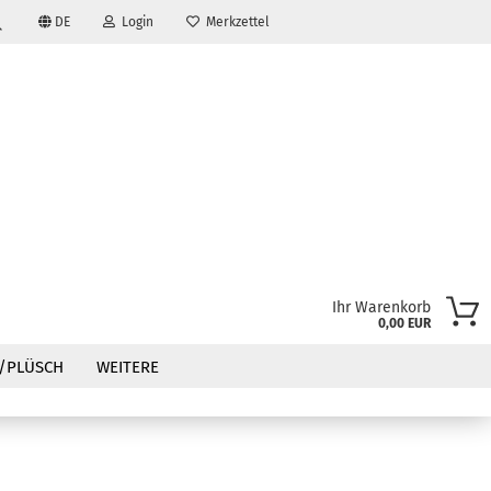
DE
Login
Merkzettel
Suche...
Ihr Warenkorb
0,00 EUR
?
/PLÜSCH
WEITERE