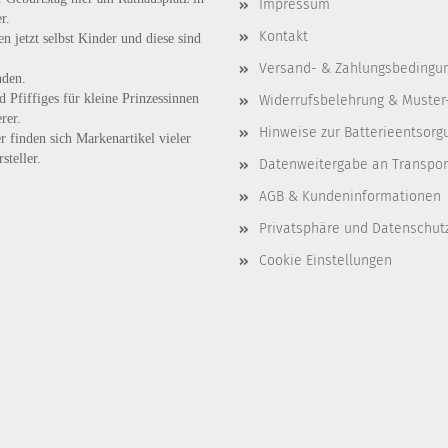
Impressum
r.
Kontakt
n jetzt selbst Kinder und diese sind
Versand- & Zahlungsbedingu
nden.
d
Pfiffiges
für kleine Prinzessinnen
Widerrufsbelehrung & Muster
rer.
Hinweise zur Batterieentsorg
r finden sich Markenartikel vieler
steller.
Datenweitergabe an Transpo
AGB & Kundeninformationen
Privatsphäre und Datenschut
Cookie Einstellungen