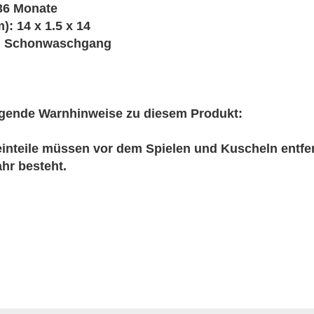
36 Monate
): 14 x 1.5 x 14
im Schonwaschgang
olgende Warnhinweise zu diesem Produkt:
inteile müssen vor dem Spielen und Kuscheln entfe
hr besteht.