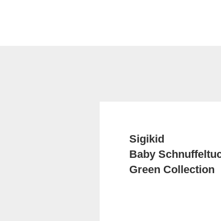
Sigikid
Baby Schnuffeltu
Green Collection