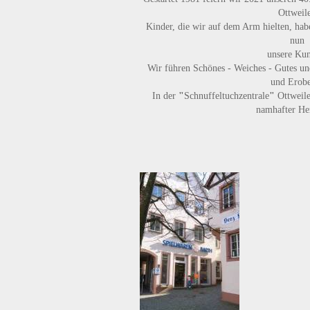
Ottweile
Kinder, die wir auf dem Arm hielten, habe
nun
unsere Ku
Wir führen
Schönes - Weiches - Gutes
un
und Erobe
In der
"
Schnuffeltuchzentrale
"
Ottweile
namhafter Her