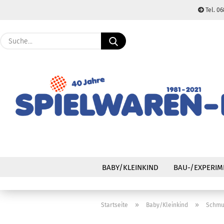
Tel. 06
Suche...
BABY/KLEINKIND
BAU-/EXPERIM
»
»
Startseite
Baby/Kleinkind
Schmu