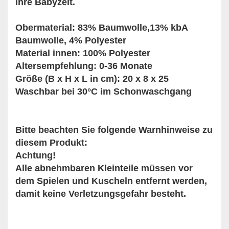
ihre Babyzeit.
Obermaterial: 83% Baumwolle,13% kbA
Baumwolle, 4% Polyester
Material innen: 100% Polyester
Altersempfehlung: 0-36 Monate
Größe (B x H x L in cm): 20 x 8 x 25
Waschbar bei 30°C im Schonwaschgang
Bitte beachten Sie folgende Warnhinweise zu
diesem Produkt:
Achtung!
Alle abnehmbaren Kleinteile müssen vor
dem Spielen und Kuscheln entfernt werden,
damit keine Verletzungsgefahr besteht.