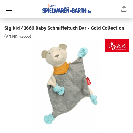
Sigikid 42666 Baby Schnuffeltuch Bär - Gold Collection
(Art.Nr.:
42666
)