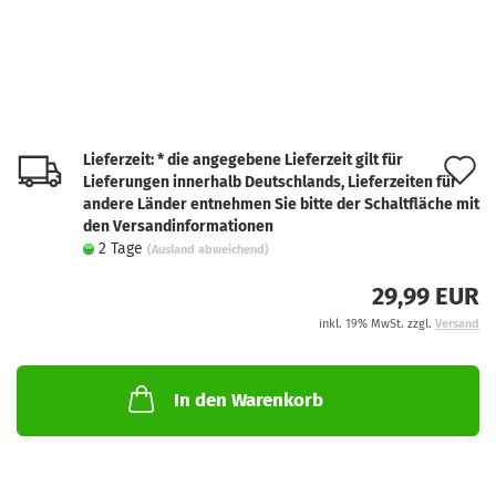
Lieferzeit: * die angegebene Lieferzeit gilt für
A
Lieferungen innerhalb Deutschlands, Lieferzeiten für
d
andere Länder entnehmen Sie bitte der Schaltfläche mit
den Versandinformationen
M
2 Tage
(Ausland abweichend)
29,99 EUR
inkl. 19% MwSt. zzgl.
Versand
In den Warenkorb