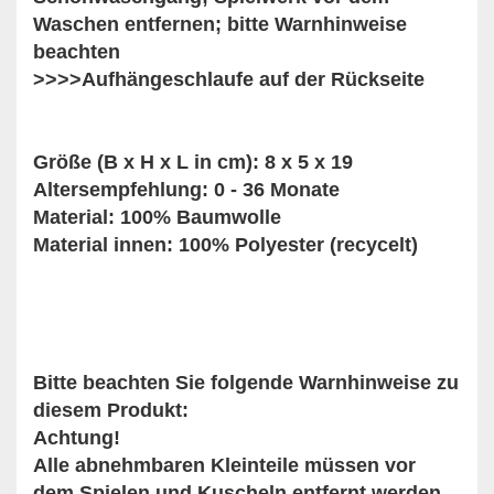
Waschen entfernen; bitte Warnhinweise
beachten
>>>>Aufhängeschlaufe auf der Rückseite
Größe (B x H x L in cm): 8 x 5 x 19
Altersempfehlung: 0 - 36 Monate
Material: 100% Baumwolle
Material innen: 100% Polyester (recycelt)
Bitte beachten Sie folgende Warnhinweise zu
diesem Produkt:
Achtung!
Alle abnehmbaren Kleinteile müssen vor
dem Spielen und Kuscheln entfernt werden,