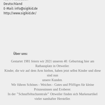
Deutschland
E-Mail: info@sigikid.de
http://www.sigikid.de/
Über uns:
Gestartet 1981 feiern wir 2021 unseren 40. Geburtstag hier am
Rathausplatz in Ottweiler.
Kinder, die wir auf dem Arm hielten, haben jetzt selbst Kinder und diese
sind nun
unsere Kunden.
Wir führen
Schönes - Weiches - Gutes
und
Pfiffiges
für kleine
Prinzessinnen und Eroberer.
In der
"
Schnuffeltuchzentrale
"
Ottweiler finden sich Markenartikel
vieler namhafter Hersteller.