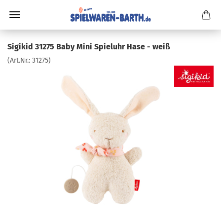
Sigikid 31275 Baby Mini Spieluhr Hase - weiß
(Art.Nr.:
31275
)