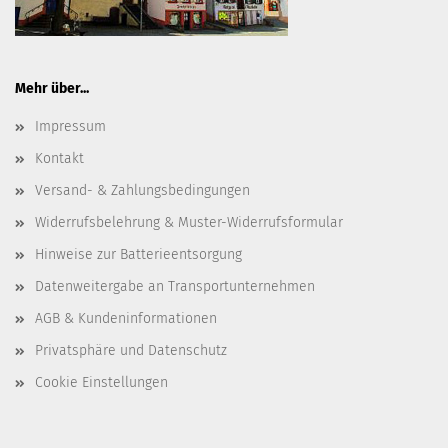
Mehr über...
Impressum
Kontakt
Versand- & Zahlungsbedingungen
Widerrufsbelehrung & Muster-Widerrufsformular
Hinweise zur Batterieentsorgung
Datenweitergabe an Transportunternehmen
AGB & Kundeninformationen
Privatsphäre und Datenschutz
Cookie Einstellungen