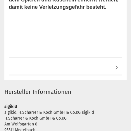
damit keine Verletzungsgefahr besteht.
Hersteller Informationen
sigikid
sigikid, H.Scharrer & Koch GmbH & Co.KG sigikid
H.Scharrer & Koch GmbH & Co.KG
Am Wolfsgarten 8
95511 Mistelbach