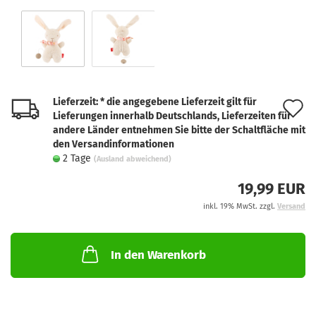
Lieferzeit: * die angegebene Lieferzeit gilt für
A
Lieferungen innerhalb Deutschlands, Lieferzeiten für
d
andere Länder entnehmen Sie bitte der Schaltfläche mit
den Versandinformationen
M
2 Tage
(Ausland abweichend)
19,99 EUR
inkl. 19% MwSt. zzgl.
Versand
In den Warenkorb