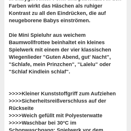
Farben wirkt das Häschen als ruhiger
Kontrast zu all den Eindrücken, die auf
neugeborene Babys einströmen.
Die Mini Spieluhr aus weichem
Baumwollfrottee beinhaltet ein kleines
Spielwerk mit einem der vier klassischen
Wiegenlieder "Guten Abend, gut' Nacht",
"Schlafe, mein Prinzchen", "Lalelu" oder
"Schlaf Kindlein schlaf".
>>>>Kleiner Kunststoffgriff zum Aufziehen
>>>>Sicherheitsreißverschluss auf der
Rückseite
>>>>Weich gefüllt mit Polyesterwatte
>>>>Waschbar bei 30°C im
Schonwaschgang; Spielwerk vor dem