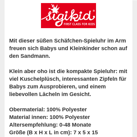
Mit dieser süßen Schäfchen-Spieluhr im Arm
freuen sich Babys und Kleinkinder schon auf
den Sandmann.
Klein aber oho ist die kompakte Spieluhr: mit
viel Kuschelplüsch, interessanten Zipfeln für
Babys zum Ausprobieren, und einem
liebevollen Lächeln im Gesicht.
Obermaterial: 100% Polyester
Material innen: 100% Polyester
Altersempfehlung: 0-48 Monate
Größe (B x H x L in cm): 7 x 5 x 15