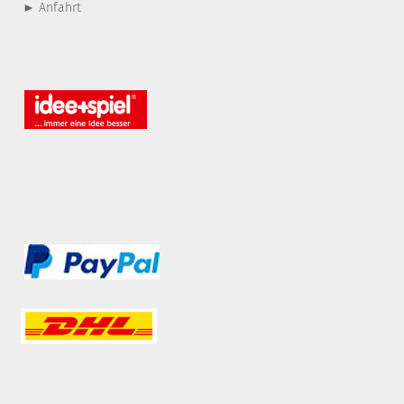
► Anfahrt