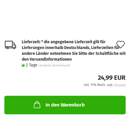
Lieferzeit: * die angegebene Lieferzeit gilt für
A
Lieferungen innerhalb Deutschlands, Lieferzeiten für
d
andere Länder entnehmen Sie bitte der Schaltfläche mit
den Versandinformationen
M
2 Tage
(Ausland abweichend)
24,99 EUR
inkl. 19% MwSt. zzgl.
Versand
In den Warenkorb