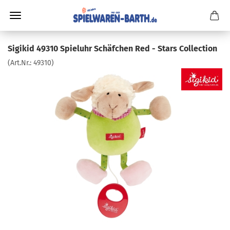
Sigikid 49310 Spieluhr Schäfchen Red - Stars Collection
(Art.Nr.:
49310
)