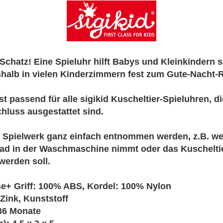
Schatz! Eine Spieluhr hilft Babys und Kleinkindern s
shalb in vielen Kinderzimmern fest zum Gute-Nacht-R
st passend für alle sigikid Kuscheltier-Spieluhren, d
hluss ausgestattet sind.
 Spielwerk ganz einfach entnommen werden, z.B. we
d in der Waschmaschine nimmt oder das Kuscheltie
werden soll.
e+ Griff: 100% ABS, Kordel: 100% Nylon
 Zink, Kunststoff
36 Monate