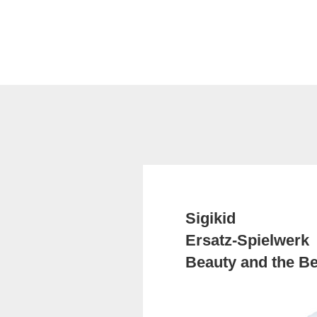
Sigikid
Ersatz-Spielwerk
Beauty and the B