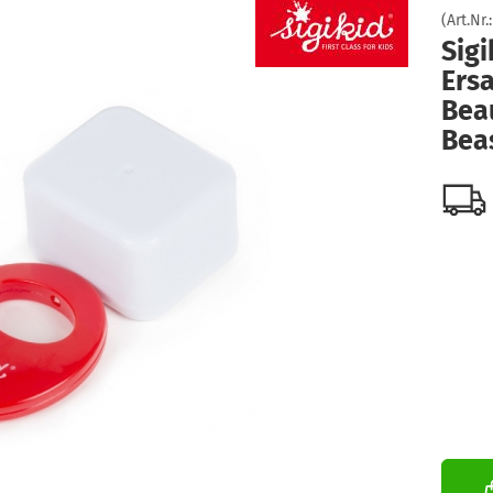
(Art.Nr.
Sig
Ersa
Bea
Bea