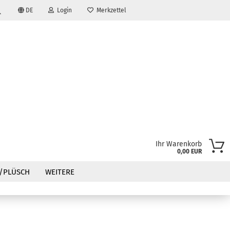
DE
Login
Merkzettel
Suche...
Ihr Warenkorb
0,00 EUR
?
/PLÜSCH
WEITERE