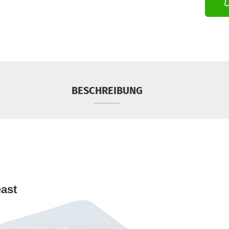
BESCHREIBUNG
east