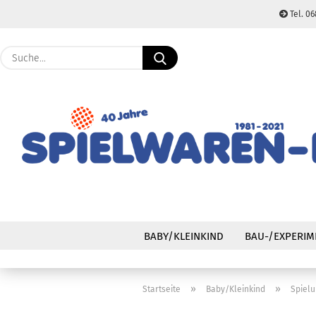
Tel. 06
Suche...
BABY/KLEINKIND
BAU-/EXPERIM
»
»
Startseite
Baby/Kleinkind
Spiel