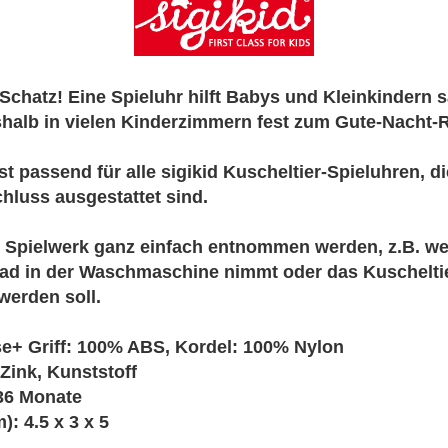
Schatz! Eine Spieluhr hilft Babys und Kleinkindern s
shalb in vielen Kinderzimmern fest zum Gute-Nacht-R
st passend für alle sigikid Kuscheltier-Spieluhren, d
hluss ausgestattet sind.
 Spielwerk ganz einfach entnommen werden, z.B. we
d in der Waschmaschine nimmt oder das Kuscheltie
werden soll.
e+ Griff: 100% ABS, Kordel: 100% Nylon
 Zink, Kunststoff
36 Monate
): 4.5 x 3 x 5