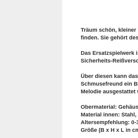
Träum schön, kleiner 
finden. Sie gehört de
Das Ersatzspielwerk i
Sicherheits-Reißversc
Über diesen kann das
Schmusefreund ein Ba
Melodie ausgestattet 
Obermaterial: Gehäus
Material innen: Stahl,
Altersempfehlung: 0-
Größe (B x H x L in cm