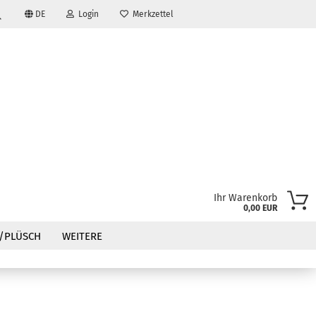
DE
Login
Merkzettel
Suche...
Ihr Warenkorb
0,00 EUR
?
/PLÜSCH
WEITERE