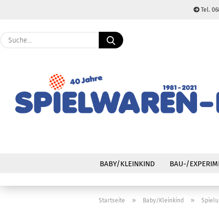
Tel. 06
Suche...
BABY/KLEINKIND
BAU-/EXPERIM
»
»
Startseite
Baby/Kleinkind
Spiel