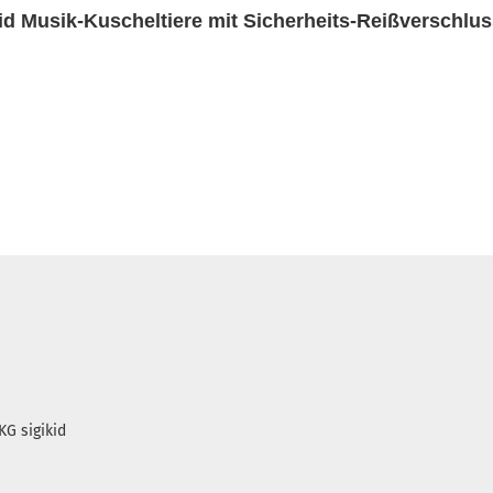
kid Musik-Kuscheltiere mit Sicherheits-Reißverschlu
KG sigikid