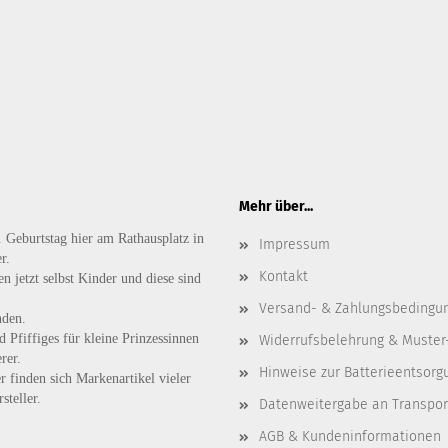
Mehr über...
. Geburtstag hier am Rathausplatz in
Impressum
r.
Kontakt
n jetzt selbst Kinder und diese sind
Versand- & Zahlungsbedingu
nden.
d
Pfiffiges
für kleine Prinzessinnen
Widerrufsbelehrung & Muster
rer.
Hinweise zur Batterieentsorg
r finden sich Markenartikel vieler
steller.
Datenweitergabe an Transpo
AGB & Kundeninformationen