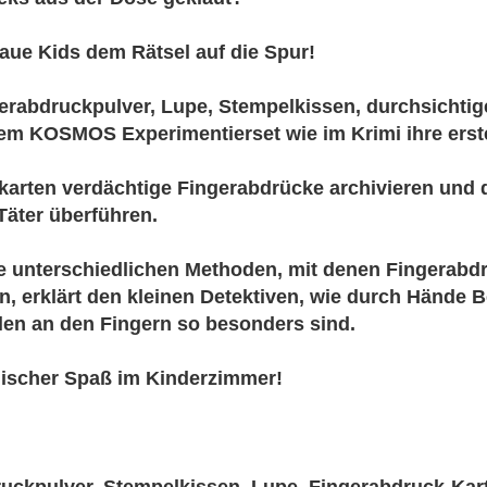
aue Kids dem Rätsel auf die Spur!
gerabdruckpulver, Lupe, Stempelkissen, durchsichtig
em KOSMOS Experimentierset wie im Krimi ihre erste
ikarten verdächtige Fingerabdrücke archivieren und 
Täter überführen.
die unterschiedlichen Methoden, mit denen Fingera
n, erklärt den kleinen Detektiven, wie durch Hände 
len an den Fingern so besonders sind.
gischer Spaß im Kinderzimmer!