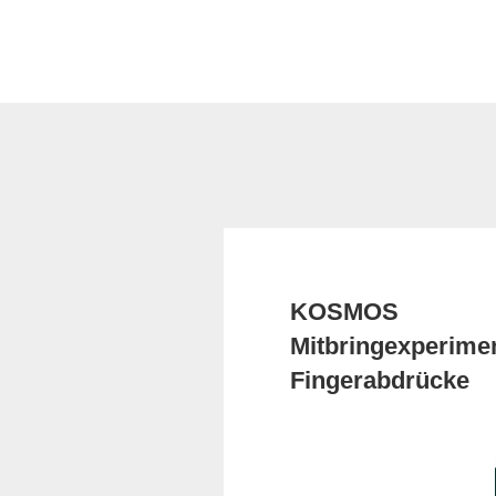
KOSMOS
Mitbringexperime
Fingerabdrücke