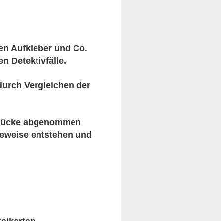
en Aufkleber und Co.
n Detektivfälle.
durch Vergleichen der
bdrücke abgenommen
Beweise entstehen und