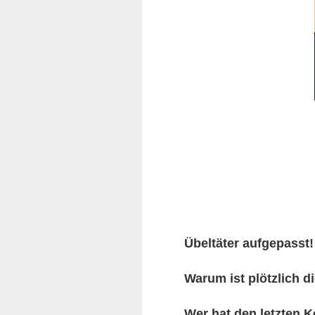
Übeltäter aufgepasst!
Warum ist plötzlich 
Wer hat den letzten 