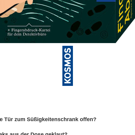
die Tür zum Süßigkeitenschrank offen?
Keks aus der Dose geklaut?