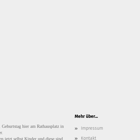
Mehr über...
. Geburtstag hier am Rathausplatz in
Impressum
r.
Kontakt
n jetzt selbst Kinder und diese sind