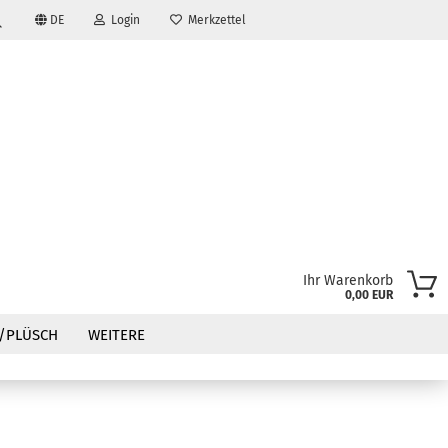
DE
Login
Merkzettel
Suche...
Ihr Warenkorb
0,00 EUR
?
/PLÜSCH
WEITERE
e