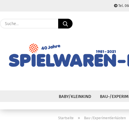
Tel. 06
Suche...
BABY/KLEINKIND
BAU-/EXPERIM
»
Startseite
Bau-/Experimentierkästen