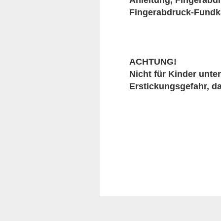
Anleitung, Fingerabd
Fingerabdruck-Fundka
ACHTUNG!
Nicht für Kinder unte
Erstickungsgefahr, da