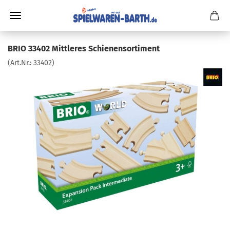
BRIO 33402 Mittleres Schienensortiment
(Art.Nr.:
33402
)