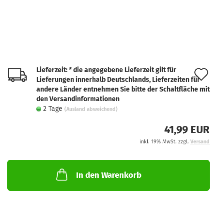
Lieferzeit: * die angegebene Lieferzeit gilt für
A
Lieferungen innerhalb Deutschlands, Lieferzeiten für
d
andere Länder entnehmen Sie bitte der Schaltfläche mit
den Versandinformationen
M
2 Tage
(Ausland abweichend)
41,99 EUR
inkl. 19% MwSt. zzgl.
Versand
In den Warenkorb