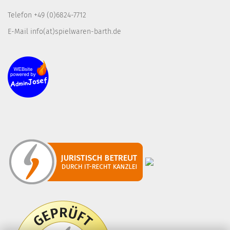
Telefon +49 (0)6824-7712
E-Mail info(at)spielwaren-barth.de