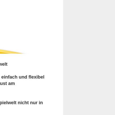
welt
 einfach und flexibel
Lust am
elwelt nicht nur in