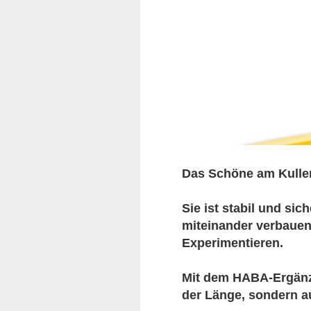
Das Schöne am Kullerb
Sie ist stabil und sic
miteinander verbauen,
Experimentieren.
Mit dem HABA-Ergänzu
der Länge, sondern a