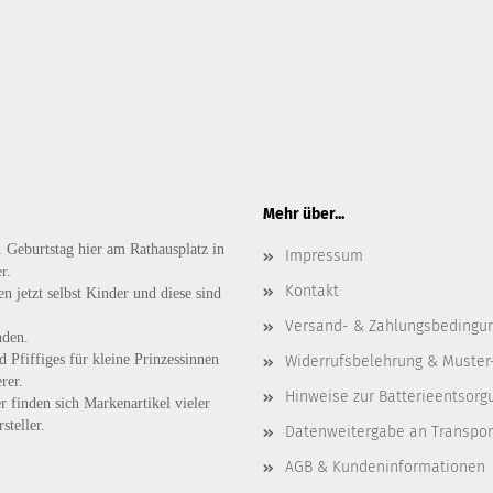
Mehr über...
. Geburtstag hier am Rathausplatz in
Impressum
r.
Kontakt
n jetzt selbst Kinder und diese sind
Versand- & Zahlungsbedingu
nden.
d
Pfiffiges
für kleine Prinzessinnen
Widerrufsbelehrung & Muster
rer.
Hinweise zur Batterieentsorg
r finden sich Markenartikel vieler
steller.
Datenweitergabe an Transpo
AGB & Kundeninformationen