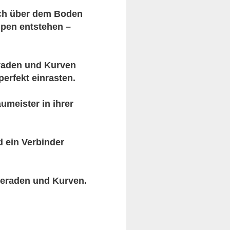
ch über dem Boden
mpen entstehen –
eraden und Kurven
perfekt einrasten.
umeister in ihrer
d ein Verbinder
 Geraden und Kurven.