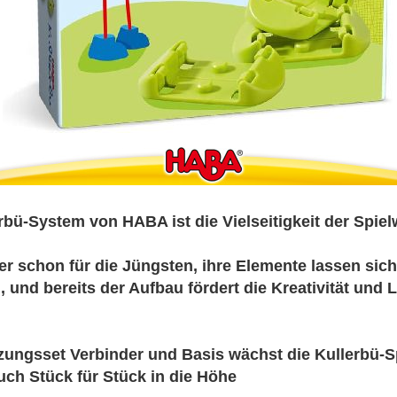
ü-System von HABA ist die Vielseitigkeit der Spiel
her schon für die Jüngsten, ihre Elemente lassen sich
 und bereits der Aufbau fördert die Kreativität und 
ngsset Verbinder und Basis wächst die Kullerbü-Spi
uch Stück für Stück in die Höhe