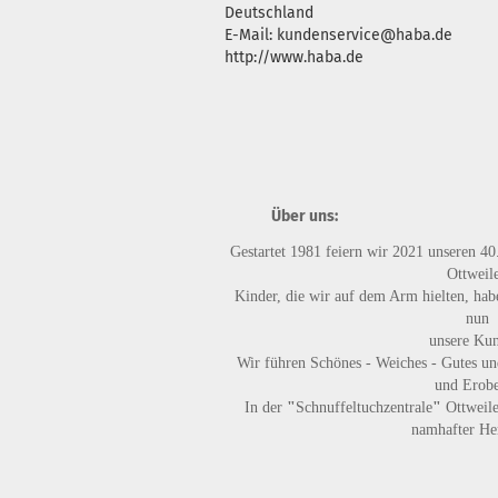
Deutschland
E-Mail: kundenservice@haba.de
http://www.haba.de
Über uns:
Gestartet 1981 feiern wir 2021 unseren 40
Ottweile
Kinder, die wir auf dem Arm hielten, habe
nun
unsere Ku
Wir führen
Schönes - Weiches - Gutes
un
und Erobe
In der
"
Schnuffeltuchzentrale
"
Ottweile
namhafter Her