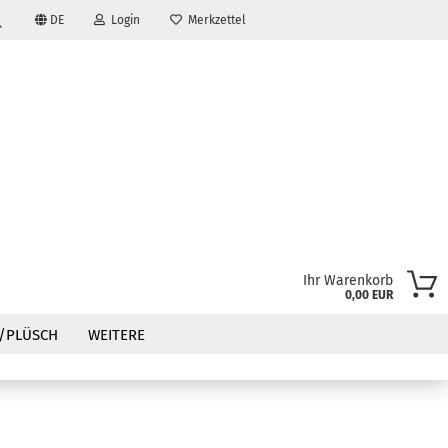
DE
Login
Merkzettel
Suche...
Ihr Warenkorb
0,00 EUR
?
/PLÜSCH
WEITERE