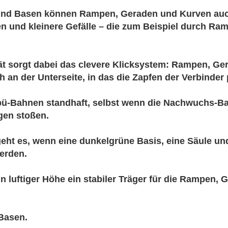
 und Basen können Rampen, Geraden und Kurven au
n und kleinere Gefälle – die zum Beispiel durch Ra
tät sorgt dabei das clevere Klicksystem: Rampen, G
h an der Unterseite, in das die Zapfen der Verbinder 
rbü-Bahnen standhaft, selbst wenn die Nachwuchs-Ba
gen stoßen.
eht es, wenn eine dunkelgrüne Basis, eine Säule un
erden.
in luftiger Höhe ein stabiler Träger für die Rampen,
 Basen.