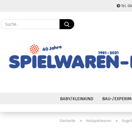
Tel. 06
Suche...
BABY/KLEINKIND
BAU-/EXPERIM
»
»
Startseite
Holzspielwaren
Kugel