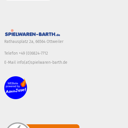
Rathausplatz 2a, 66564 Ottweiler
Telefon +49 (0)6824-7712
E-Mail info(at)spielwaren-barth.de