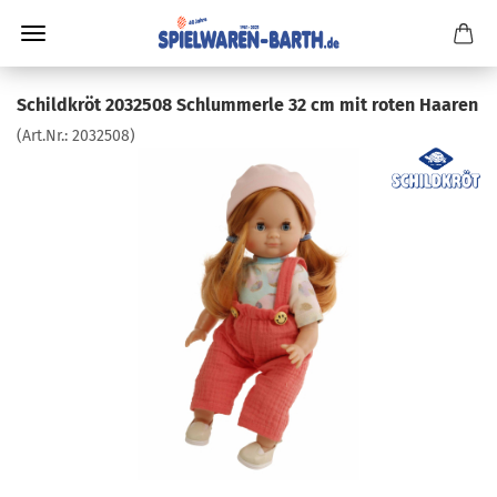
Schildkröt 2032508 Schlummerle 32 cm mit roten Haaren
(Art.Nr.:
2032508
)