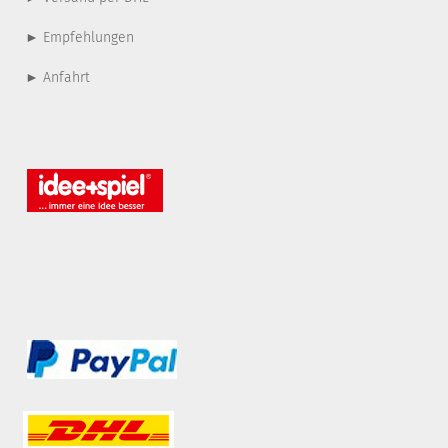
► Empfehlungen
► Anfahrt