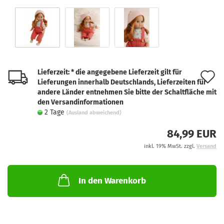
Lieferzeit: * die angegebene Lieferzeit gilt für
A
Lieferungen innerhalb Deutschlands, Lieferzeiten für
d
andere Länder entnehmen Sie bitte der Schaltfläche mit
den Versandinformationen
M
2 Tage
(Ausland abweichend)
84,99 EUR
inkl. 19% MwSt. zzgl.
Versand
In den Warenkorb