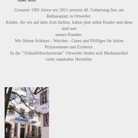
Über uns:
Gestartet 1981 feiern wir 2021 unseren 40. Geburtstag hier am
Rathausplatz in Ottweiler.
Kinder, die wir auf dem Arm hielten, haben jetzt selbst Kinder und diese
sind nun
unsere Kunden.
Wir führen
Schönes - Weiches - Gutes
und
Pfiffiges
für kleine
Prinzessinnen und Eroberer.
In der
"
Schnuffeltuchzentrale
"
Ottweiler finden sich Markenartikel
vieler namhafter Hersteller.