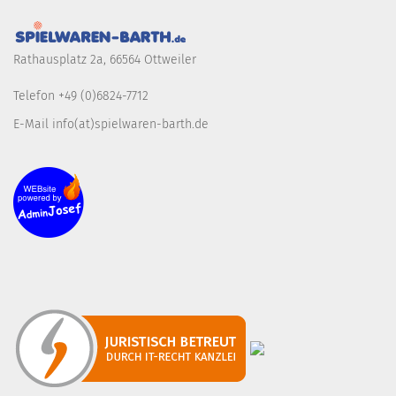
Rathausplatz 2a, 66564 Ottweiler
Telefon +49 (0)6824-7712
E-Mail info(at)spielwaren-barth.de