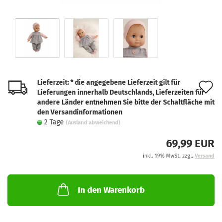
Lieferzeit: * die angegebene Lieferzeit gilt für
A
Lieferungen innerhalb Deutschlands, Lieferzeiten für
d
andere Länder entnehmen Sie bitte der Schaltfläche mit
den Versandinformationen
M
2 Tage
(Ausland abweichend)
69,99 EUR
inkl. 19% MwSt. zzgl.
Versand
In den Warenkorb