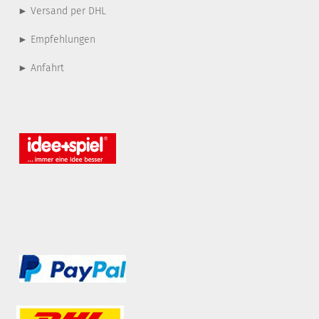
► Versand per DHL
► Empfehlungen
► Anfahrt