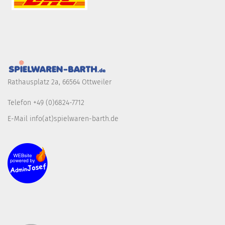
Rathausplatz 2a, 66564 Ottweiler
Telefon +49 (0)6824-7712
E-Mail info(at)spielwaren-barth.de