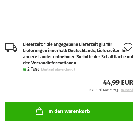
Lieferzeit: * die angegebene Lieferzeit gilt für
A
Lieferungen innerhalb Deutschlands, Lieferzeiten für
d
andere Länder entnehmen Sie bitte der Schaltfläche mit
den Versandinformationen
M
2 Tage
(Ausland abweichend)
44,99 EUR
inkl. 19% MwSt. zzgl.
Versand
In den Warenkorb