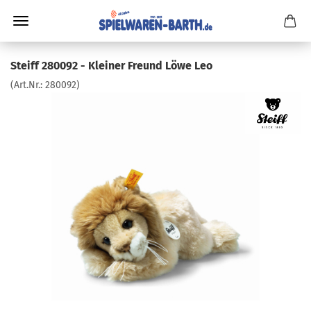
Steiff 280092 - Kleiner Freund Löwe Leo
(Art.Nr.:
280092
)