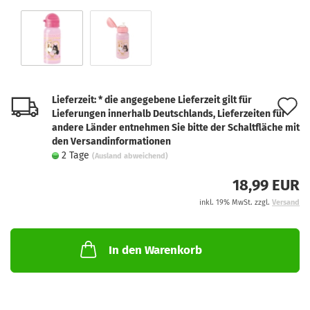
Lieferzeit: * die angegebene Lieferzeit gilt für
A
Lieferungen innerhalb Deutschlands, Lieferzeiten für
d
andere Länder entnehmen Sie bitte der Schaltfläche mit
den Versandinformationen
M
2 Tage
(Ausland abweichend)
18,99 EUR
inkl. 19% MwSt. zzgl.
Versand
In den Warenkorb