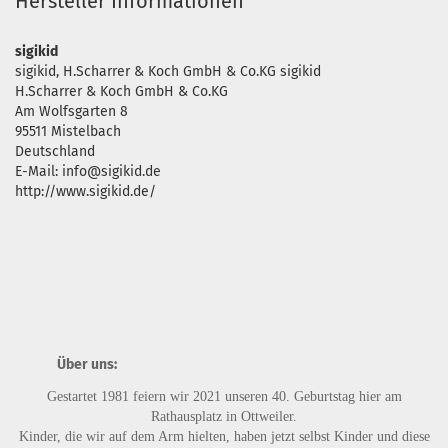
Hersteller Informationen
sigikid
sigikid, H.Scharrer & Koch GmbH & Co.KG sigikid
H.Scharrer & Koch GmbH & Co.KG
Am Wolfsgarten 8
95511 Mistelbach
Deutschland
E-Mail: info@sigikid.de
http://www.sigikid.de/
Über uns:
Gestartet 1981 feiern wir 2021 unseren 40. Geburtstag hier am
Rathausplatz in Ottweiler.
Kinder, die wir auf dem Arm hielten, haben jetzt selbst Kinder und diese