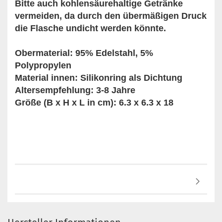
Bitte auch kohlensäurehaltige Getränke
vermeiden, da durch den übermäßigen Druck
die Flasche undicht werden könnte.
Obermaterial: 95% Edelstahl, 5%
Polypropylen
Material innen: Silikonring als Dichtung
Altersempfehlung: 3-8 Jahre
Größe (B x H x L in cm): 6.3 x 6.3 x 18