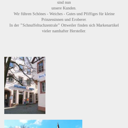
sind nun
unsere Kunden.
Wir führen
Schönes - Weiches - Gutes
und
Pfiffiges
für kleine
Prinzessinnen und Eroberer.
In der
"
Schnuffeltuchzentrale
"
Ottweiler finden sich Markenartikel
vieler namhafter Hersteller.