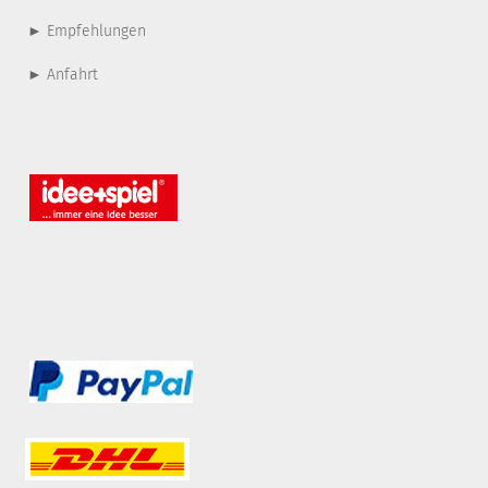
► Empfehlungen
► Anfahrt