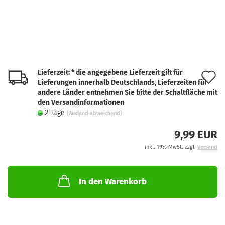
Lieferzeit: * die angegebene Lieferzeit gilt für
A
Lieferungen innerhalb Deutschlands, Lieferzeiten für
d
andere Länder entnehmen Sie bitte der Schaltfläche mit
den Versandinformationen
M
2 Tage
(Ausland abweichend)
9,99 EUR
inkl. 19% MwSt. zzgl.
Versand
In den Warenkorb