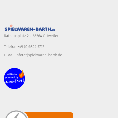
Rathausplatz 2a, 66564 Ottweiler
Telefon +49 (0)6824-7712
E-Mail info(at)spielwaren-barth.de