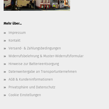
Mehr über...
Impressum
Kontakt
Versand- & Zahlungsbedingungen
Widerrufsbelehrung & Muster-Widerrufsformular
Hinweise zur Batterieentsorgung
Datenweitergabe an Transportunternehmen
AGB & Kundeninformationen
Privatsphäre und Datenschutz
Cookie Einstellungen