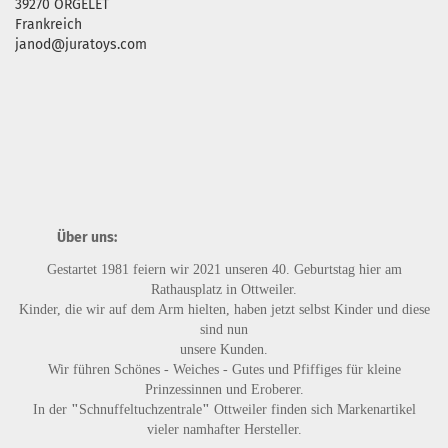
39270 ORGELET
Frankreich
janod@juratoys.com
Über uns:
Gestartet 1981 feiern wir 2021 unseren 40. Geburtstag hier am
Rathausplatz in Ottweiler.
Kinder, die wir auf dem Arm hielten, haben jetzt selbst Kinder und diese
sind nun
unsere Kunden.
Wir führen
Schönes - Weiches - Gutes
und
Pfiffiges
für kleine
Prinzessinnen und Eroberer.
In der
"
Schnuffeltuchzentrale
"
Ottweiler finden sich Markenartikel
vieler namhafter Hersteller.