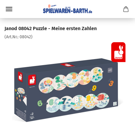
Janod 08042 Puzzle - Meine ersten Zahlen
(Art.Nr.:
08042
)