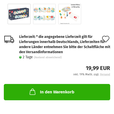
Lieferzeit: * die angegebene Lieferzeit gilt für
A
Lieferungen innerhalb Deutschlands, Lieferzeiten für
d
andere Länder entnehmen Sie bitte der Schaltfläche mit
den Versandinformationen
M
2 Tage
(Ausland abweichend)
19,99 EUR
inkl. 19% MwSt. zzgl.
Versand
In den Warenkorb