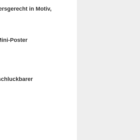
ersgerecht in Motiv,
Mini-Poster
schluckbarer