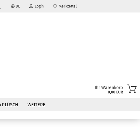
DE
Login
Merkzettel
Suche...
Ihr Warenkorb
0,00 EUR
?
/PLÜSCH
WEITERE