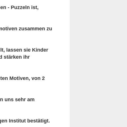
n - Puzzeln ist,
gsmotiven zusammen zu
t, lassen sie Kinder
 stärken ihr
ten Motiven, von 2
en uns sehr am
n Institut bestätigt.