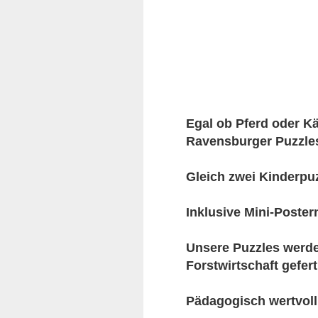
Egal ob Pferd oder K
Ravensburger Puzzles
Gleich zwei Kinderpuz
Inklusive Mini-Poster
Unsere Puzzles werden
Forstwirtschaft gefert
Pädagogisch wertvoll