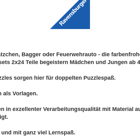
ätzchen, Bagger oder Feuerwehrauto - die farbenfroh
ets 2x24 Teile begeistern Mädchen und Jungen ab 4
zles sorgen hier für doppelten Puzzlespaß.
n als Vorlagen.
 in exzellenter Verarbeitungsqualität mit Material a
igt.
 und mit ganz viel Lernspaß.