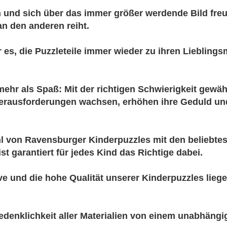
 und sich über das immer größer werdende Bild freue
an den anderen reiht.
r es, die Puzzleteile immer wieder zu ihren Lieblin
ehr als Spaß: Mit der richtigen Schwierigkeit gewähl
Herausforderungen wachsen, erhöhen ihre Geduld und
l von Ravensburger Kinderpuzzles mit den beliebtes
 ist garantiert für jedes Kind das Richtige dabei.
ve und die hohe Qualität unserer Kinderpuzzles lieg
denklichkeit aller Materialien von einem unabhängige