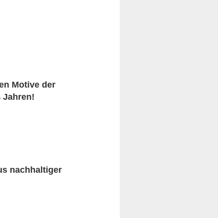
en Motive der
 Jahren!
us nachhaltiger