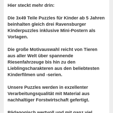
Hier steckt mehr drin:
Die 3x49 Teile Puzzles für Kinder ab 5 Jahren
beinhalten gleich drei Ravensburger
Kinderpuzzles inklusive Mini-Postern als
Vorlagen.
Die große Motivauswahl reicht von Tieren
aus aller Welt über spannende
Riesenfahrzeuge bis hin zu den
Lieblingscharakteren aus den beliebtesten
Kinderfilmen und -serien.
Unsere Puzzles werden in exzellenter
Verarbeitungsqualität mit Material aus
nachhaltiger Forstwirtschaft gefertigt.
Pädagogisch wertvoll und mit ganz viel