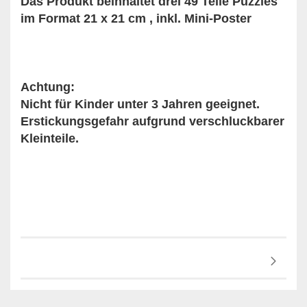
Das Produkt beinhaltet drei 49 Teile Puzzles
im Format 21 x 21 cm , inkl. Mini-Poster
Achtung:
Nicht für Kinder unter 3 Jahren geeignet.
Erstickungsgefahr aufgrund verschluckbarer
Kleinteile.