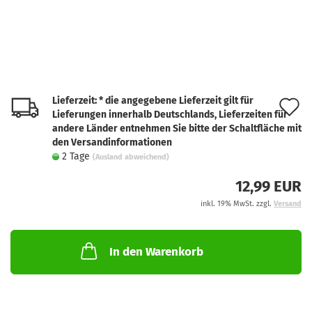
Lieferzeit: * die angegebene Lieferzeit gilt für
A
Lieferungen innerhalb Deutschlands, Lieferzeiten für
d
andere Länder entnehmen Sie bitte der Schaltfläche mit
den Versandinformationen
M
2 Tage
(Ausland abweichend)
12,99 EUR
inkl. 19% MwSt. zzgl.
Versand
In den Warenkorb