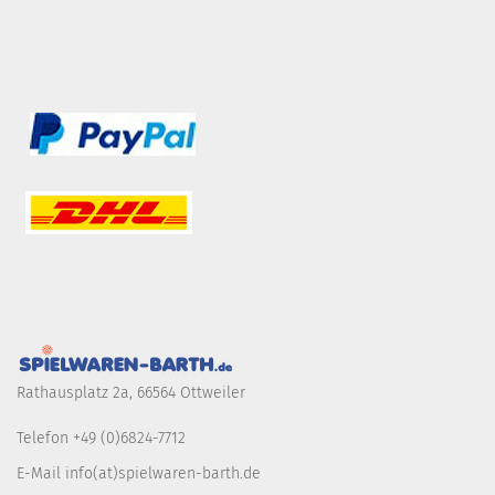
Rathausplatz 2a, 66564 Ottweiler
Telefon +49 (0)6824-7712
E-Mail info(at)spielwaren-barth.de