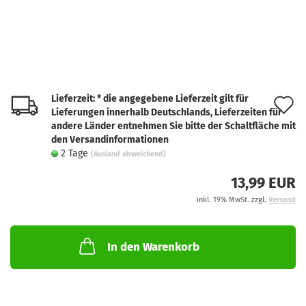
Lieferzeit: * die angegebene Lieferzeit gilt für
A
Lieferungen innerhalb Deutschlands, Lieferzeiten für
d
andere Länder entnehmen Sie bitte der Schaltfläche mit
den Versandinformationen
M
2 Tage
(Ausland abweichend)
13,99 EUR
inkl. 19% MwSt. zzgl.
Versand
In den Warenkorb