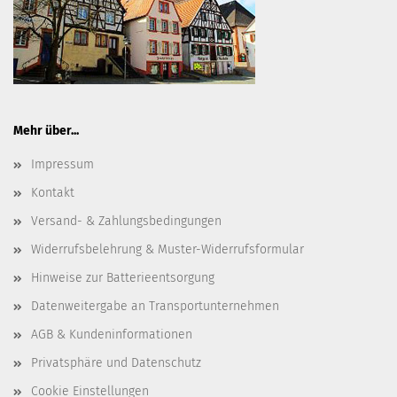
Mehr über...
Impressum
Kontakt
Versand- & Zahlungsbedingungen
Widerrufsbelehrung & Muster-Widerrufsformular
Hinweise zur Batterieentsorgung
Datenweitergabe an Transportunternehmen
AGB & Kundeninformationen
Privatsphäre und Datenschutz
Cookie Einstellungen