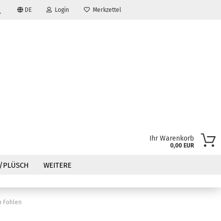
DE
Login
Merkzettel
Suche...
Ihr Warenkorb
0,00 EUR
?
/PLÜSCH
WEITERE
n Fohlen