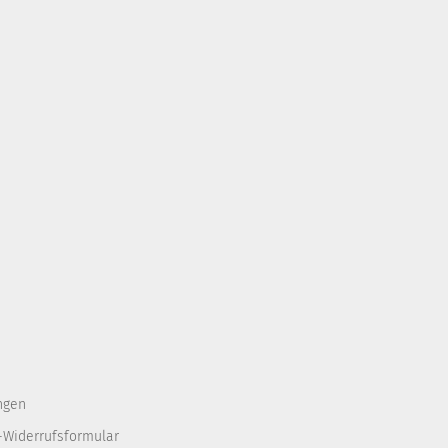
ngen
-Widerrufsformular