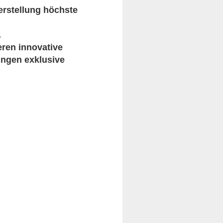
erstellung höchste
.
eren innovative
ungen exklusive