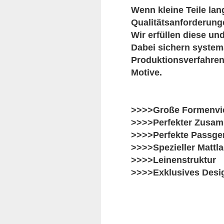
Wenn kleine Teile lan
Qualitätsanforderung
Wir erfüllen diese un
Dabei sichern systema
Produktionsverfahren
Motive.
>>>>Große Formenvielf
>>>>Perfekter Zusamm
>>>>Perfekte Passgen
>>>>Spezieller Mattla
>>>>Leinenstruktur
>>>>Exklusives Desi