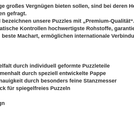
ge großes Vergnügen bieten sollen, sind bei deren H
en gefragt.
d bezeichnen unsere Puzzles mit „Premium-Qualität“
tische Kontrollen hochwertigste Rohstoffe, garanti
 beste Machart, ermöglichen internationale Verbind
alt durch individuell geformte Puzzleteile
enhalt durch speziell entwickelte Pappe
auigkeit durch besonders feine Stanzmesser
ck für spiegelfreies Puzzeln
gn