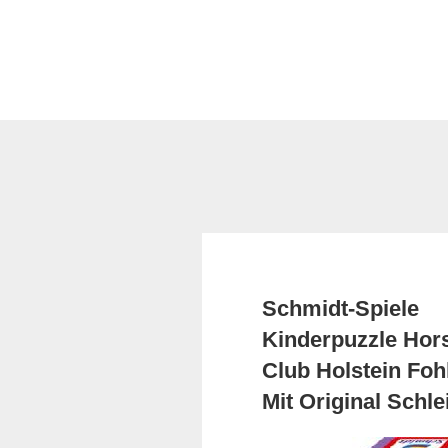
Schmidt-Spiele
Kinderpuzzle Hor
Club Holstein Foh
Mit Original Schle