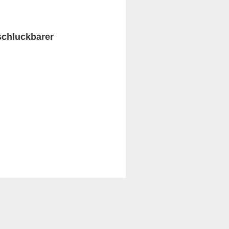
schluckbarer