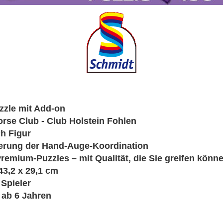
zzle mit Add-on
rse Club - Club Holstein Fohlen
ch Figur
derung der Hand-Auge-Koordination
mium-Puzzles – mit Qualität, die Sie greifen könn
3,2 x 29,1 cm
 Spieler
 ab 6 Jahren