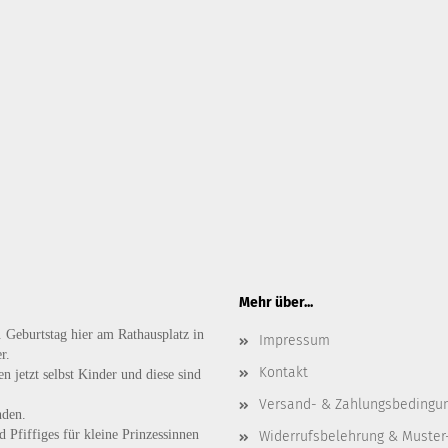
Mehr über...
. Geburtstag hier am Rathausplatz in
Impressum
r.
Kontakt
n jetzt selbst Kinder und diese sind
Versand- & Zahlungsbedingu
nden.
d
Pfiffiges
für kleine Prinzessinnen
Widerrufsbelehrung & Muster