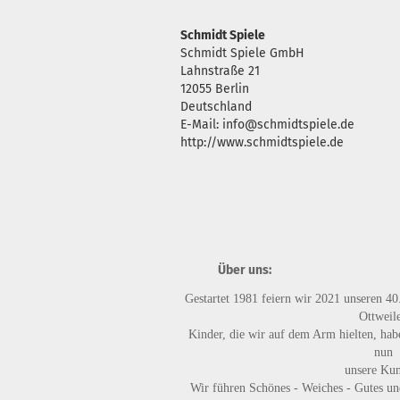
Schmidt Spiele
Schmidt Spiele GmbH
Lahnstraße 21
12055 Berlin
Deutschland
E-Mail: info@schmidtspiele.de
http://www.schmidtspiele.de
Über uns:
Gestartet 1981 feiern wir 2021 unseren 40
Ottweile
Kinder, die wir auf dem Arm hielten, habe
nun
unsere Ku
Wir führen
Schönes - Weiches - Gutes
un