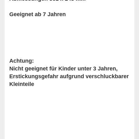
Geeignet ab 7 Jahren
Achtung:
Nicht geeignet für Kinder unter 3 Jahren,
Erstickungsgefahr aufgrund verschluckbarer
Kleinteile