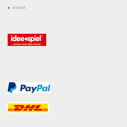
► Anfahrt