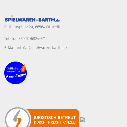
Rathausplatz 2a, 66564 Ottweiler
Telefon +49 (0)6824-7712
E-Mail info(at)spielwaren-barth.de