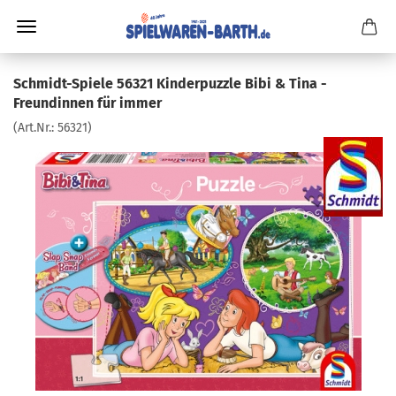
Schmidt-Spiele 56321 Kinderpuzzle Bibi & Tina -
Freundinnen für immer
(Art.Nr.:
56321
)