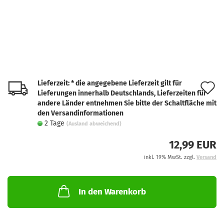
Lieferzeit: * die angegebene Lieferzeit gilt für
A
Lieferungen innerhalb Deutschlands, Lieferzeiten für
d
andere Länder entnehmen Sie bitte der Schaltfläche mit
den Versandinformationen
M
2 Tage
(Ausland abweichend)
12,99 EUR
inkl. 19% MwSt. zzgl.
Versand
In den Warenkorb