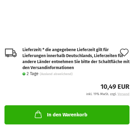
Lieferzeit: * die angegebene Lieferzeit gilt für
A
Lieferungen innerhalb Deutschlands, Lieferzeiten für
d
andere Länder entnehmen Sie bitte der Schaltfläche mit
den Versandinformationen
M
2 Tage
(Ausland abweichend)
10,49 EUR
inkl. 19% MwSt. zzgl.
Versand
In den Warenkorb