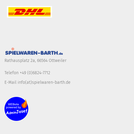
Rathausplatz 2a, 66564 Ottweiler
Telefon +49 (0)6824-7712
E-Mail info(at)spielwaren-barth.de