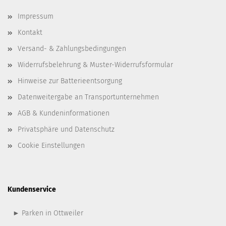
Impressum
Kontakt
Versand- & Zahlungsbedingungen
Widerrufsbelehrung & Muster-Widerrufsformular
Hinweise zur Batterieentsorgung
Datenweitergabe an Transportunternehmen
AGB & Kundeninformationen
Privatsphäre und Datenschutz
Cookie Einstellungen
Kundenservice
► Parken in Ottweiler