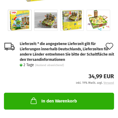
Lieferzeit: * die angegebene Lieferzeit gilt für
A
Lieferungen innerhalb Deutschlands, Lieferzeiten für
d
andere Länder entnehmen Sie bitte der Schaltfläche mit
den Versandinformationen
M
2 Tage
(Ausland abweichend)
34,99 EUR
inkl. 19% MwSt. zzgl.
Versand
In den Warenkorb