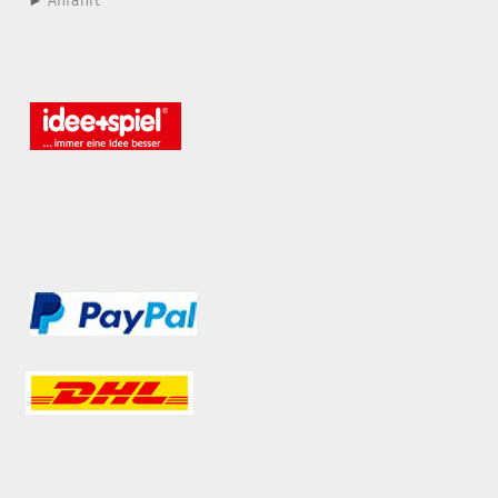
► Anfahrt