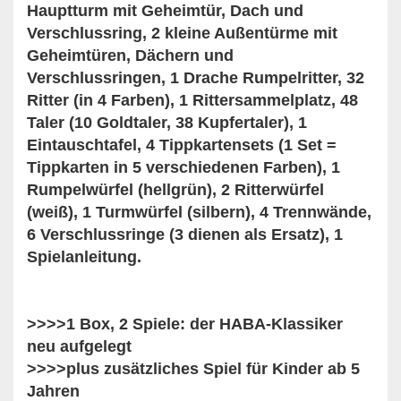
Hauptturm mit Geheimtür, Dach und
Verschlussring, 2 kleine Außentürme mit
Geheimtüren, Dächern und
Verschlussringen, 1 Drache Rumpelritter, 32
Ritter (in 4 Farben), 1 Rittersammelplatz, 48
Taler (10 Goldtaler, 38 Kupfertaler), 1
Eintauschtafel, 4 Tippkartensets (1 Set =
Tippkarten in 5 verschiedenen Farben), 1
Rumpelwürfel (hellgrün), 2 Ritterwürfel
(weiß), 1 Turmwürfel (silbern), 4 Trennwände,
6 Verschlussringe (3 dienen als Ersatz), 1
Spielanleitung.
>>>>1 Box, 2 Spiele: der HABA-Klassiker
neu aufgelegt
>>>>plus zusätzliches Spiel für Kinder ab 5
Jahren