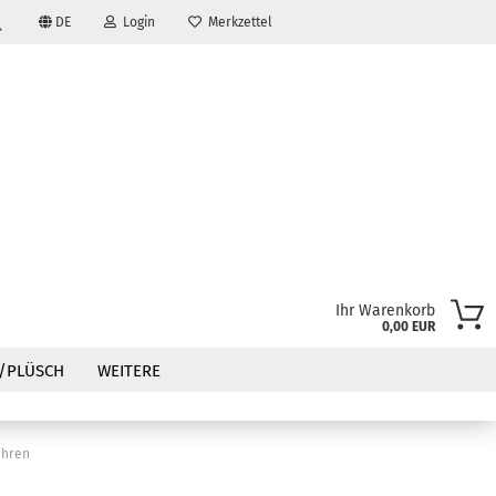
DE
Login
Merkzettel
Suche...
Ihr Warenkorb
0,00 EUR
?
/PLÜSCH
WEITERE
ahren