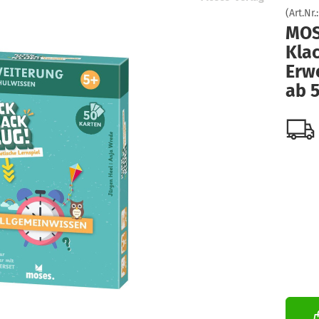
(Art.Nr.
MOS
Klac
Erw
ab 5