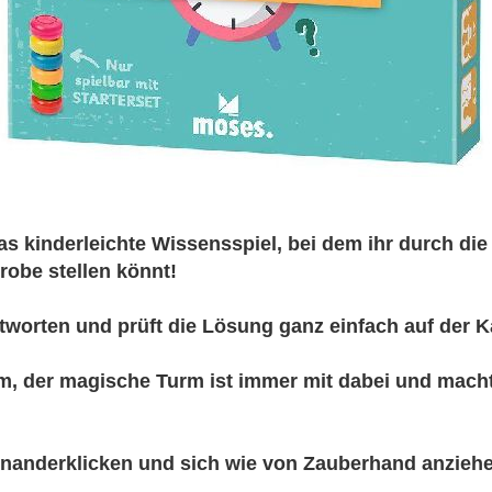
das kinderleichte Wissensspiel, bei dem ihr durch die
robe stellen könnt!
Antworten und prüft die Lösung ganz einfach auf der K
am, der magische Turm ist immer mit dabei und mach
inanderklicken und sich wie von Zauberhand anziehe
!