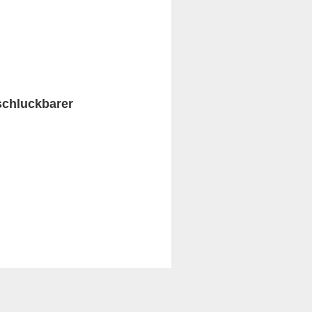
schluckbarer