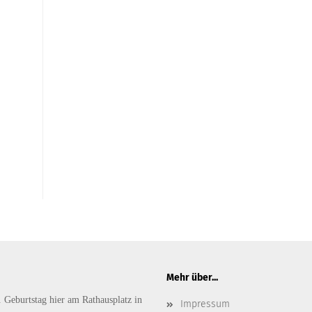
Mehr über...
. Geburtstag hier am Rathausplatz in
Impressum