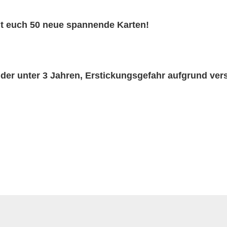
gt euch 50 neue spannende Karten!
nder unter 3 Jahren, Erstickungsgefahr aufgrund ver