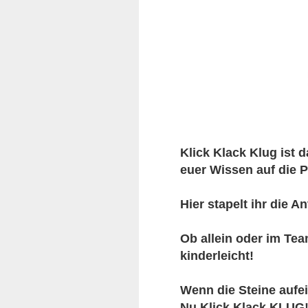
Klick Klack Klug ist 
euer Wissen auf die P
Hier stapelt ihr die 
Ob allein oder im Te
kinderleicht!
Wenn die Steine aufe
Nu Klick Klack KLUG