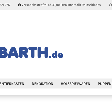
824-7712
Versandkostenfrei ab 30,00 Euro innerhalb Deutschlands
Sprache auswählen
E-Mail
Passwort
Konto erstellen
Passwort vergessen
ENTIERKÄSTEN
DEKORATION
HOLZSPIELWAREN
PUPPEN