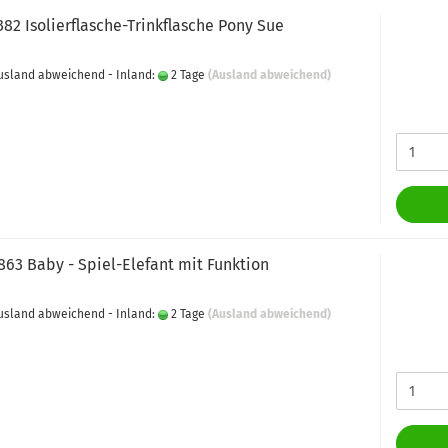
382 Isolierflasche-Trinkflasche Pony Sue
 Ausland abweichend - Inland:
2 Tage
(Ausland abweichend)
863 Baby - Spiel-Elefant mit Funktion
 Ausland abweichend - Inland:
2 Tage
(Ausland abweichend)