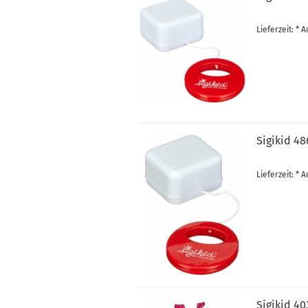
Lieferzeit: *
Sigikid 48
Lieferzeit: *
Sigikid 40