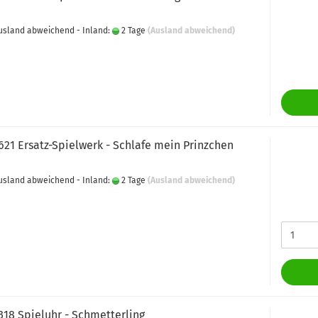
 Ausland abweichend - Inland:
2 Tage
(Ausland abweichend)
621 Ersatz-Spielwerk - Schlafe mein Prinzchen
 Ausland abweichend - Inland:
2 Tage
(Ausland abweichend)
318 Spieluhr - Schmetterling