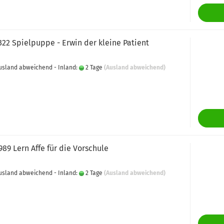
322 Spielpuppe - Erwin der kleine Patient
 Ausland abweichend - Inland:
2 Tage
(Ausland abweichend)
989 Lern Affe für die Vorschule
 Ausland abweichend - Inland:
2 Tage
(Ausland abweichend)