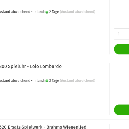
 Ausland abweichend - Inland:
2 Tage
(Ausland abweichend)
8800 Spieluhr - Lolo Lombardo
 Ausland abweichend - Inland:
2 Tage
(Ausland abweichend)
8620 Ersatz-Spielwerk - Brahms Wiegenlied