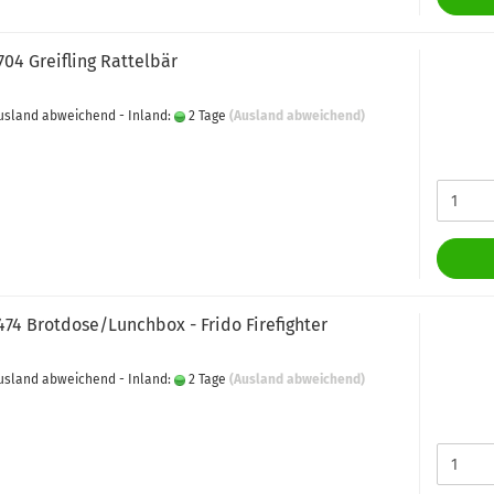
704 Greifling Rattelbär
 Ausland abweichend - Inland:
2 Tage
(Ausland abweichend)
474 Brotdose/Lunchbox - Frido Firefighter
 Ausland abweichend - Inland:
2 Tage
(Ausland abweichend)