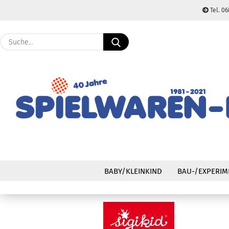
Tel. 06
Suche...
BABY/KLEINKIND
BAU-/EXPERIM