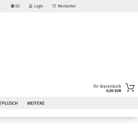
DE
Login
Merkzettel
Suche...
Ihr Warenkorb
0,00 EUR
?
/PLÜSCH
WEITERE